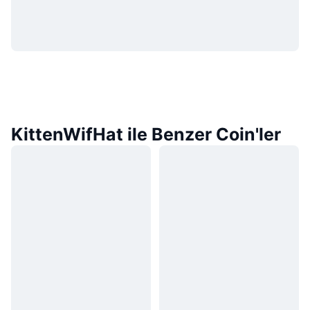
KittenWifHat ile Benzer Coin'ler