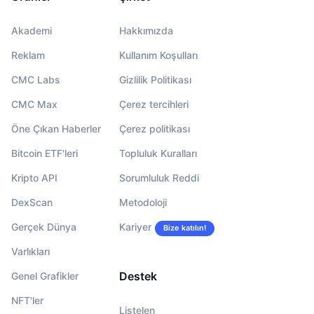
Akademi
Hakkımızda
Reklam
Kullanım Koşulları
CMC Labs
Gizlilik Politikası
CMC Max
Çerez tercihleri
Öne Çıkan Haberler
Çerez politikası
Bitcoin ETF'leri
Topluluk Kuralları
Kripto API
Sorumluluk Reddi
DexScan
Metodoloji
Gerçek Dünya
Kariyer
Bize katılın!
Varlıkları
Destek
Genel Grafikler
NFT'ler
Listelen