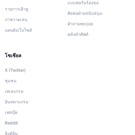
แบบฟอร์มร้องขอ
รายการเฝ้าดู
ติดต่อฝ่ายสนับสนุน
ภาพวาดเล่น
คำถามพบบ่อย
แผนผังเว็บไซต์
คลังคำศัพท์
โซเชียล
X (Twitter)
ชุมชน
เทเลแกรม
อินสตาแกรม
เฟสบุ๊ค
Reddit
ลิงค์อิน