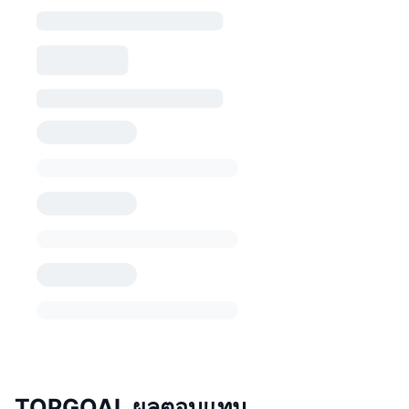
TOPGOAL ผลตอบแทน