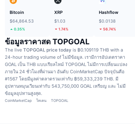
Bitcoin
XRP
Hashflow
$64,864.53
$1.03
$0.0138
0.35%
1.74%
56.74%
ข้อมูลราคาสด TOPGOAL
The live
TOPGOAL price today
is ฿0.109119 THB with a
24-hour trading volume of ไม่มีข้อมูล.
เรามีการอัปเดตราคา
GOAL เป็น THB แบบเรียลไทม์
TOPGOAL ไม่มีการเปลี่ยนแปลง
ภายใน 24 ชั่วโมงที่ผ่านมา
อันดับ CoinMarketCap ปัจจุบันคือ
#1567 โดยมีมูลค่าตลาดรวมเท่ากับ ฿59,333,239 THB.
มี
อุปทานหมุนเวียนเท่ากับ 543,750,000 GOAL เหรียญ
และ ไม่มี
ข้อมูลอุปทานสูงสุด.
CoinMarketCap
โทเคน
TOPGOAL