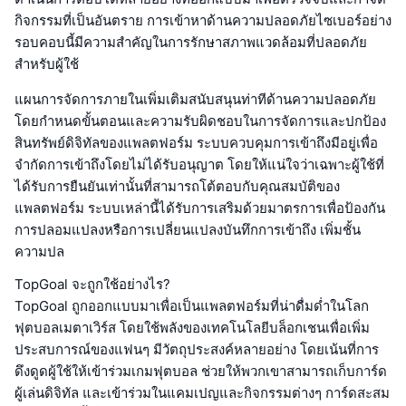
กิจกรรมที่เป็นอันตราย การเข้าหาด้านความปลอดภัยไซเบอร์อย่าง
รอบคอบนี้มีความสำคัญในการรักษาสภาพแวดล้อมที่ปลอดภัย
สำหรับผู้ใช้
แผนการจัดการภายในเพิ่มเติมสนับสนุนท่าทีด้านความปลอดภัย
โดยกำหนดขั้นตอนและความรับผิดชอบในการจัดการและปกป้อง
สินทรัพย์ดิจิทัลของแพลตฟอร์ม ระบบควบคุมการเข้าถึงมีอยู่เพื่อ
จำกัดการเข้าถึงโดยไม่ได้รับอนุญาต โดยให้แน่ใจว่าเฉพาะผู้ใช้ที่
ได้รับการยืนยันเท่านั้นที่สามารถโต้ตอบกับคุณสมบัติของ
แพลตฟอร์ม ระบบเหล่านี้ได้รับการเสริมด้วยมาตรการเพื่อป้องกัน
การปลอมแปลงหรือการเปลี่ยนแปลงบันทึกการเข้าถึง เพิ่มชั้น
ความปล
TopGoal จะถูกใช้อย่างไร?
TopGoal ถูกออกแบบมาเพื่อเป็นแพลตฟอร์มที่น่าดื่มด่ำในโลก
ฟุตบอลเมตาเวิร์ส โดยใช้พลังของเทคโนโลยีบล็อกเชนเพื่อเพิ่ม
ประสบการณ์ของแฟนๆ มีวัตถุประสงค์หลายอย่าง โดยเน้นที่การ
ดึงดูดผู้ใช้ให้เข้าร่วมเกมฟุตบอล ช่วยให้พวกเขาสามารถเก็บการ์ด
ผู้เล่นดิจิทัล และเข้าร่วมในแคมเปญและกิจกรรมต่างๆ การ์ดสะสม