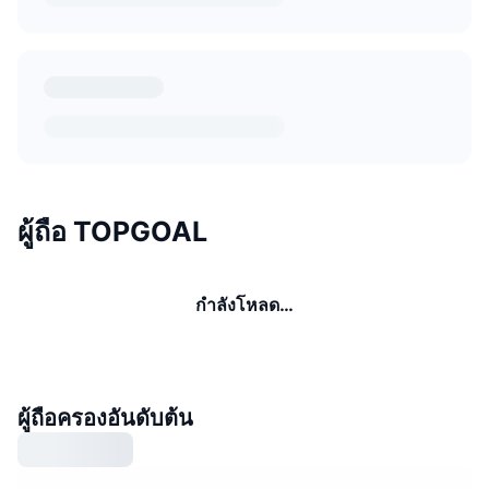
ผู้ถือ TOPGOAL
กำลังโหลด…
ผู้ถือครองอันดับต้น