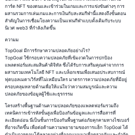
การ์ด NFT ของตนและเข้าร่วมในเกมและการแข่งขันต่างๆ การ
ผสานรวมการเล่นเกมและการเงินกับสะสมกีฬานี้แสดงถึงขั้นตอน
สำคัญในการเชื่อมโยงความเป็นแฟนกีฬาแบบดั้งเดิมกับระบบ
นิเวศ web3 ที่กำลังเกิดขึ้น
ความม
TopGoal มีการรักษาความปลอดภัยอย่างไร?
TopGoal ใช้กรอบความปลอดภัยที่เข้มงวดในการปกป้อง
แพลตฟอร์มสะสมสินค้าดิจิทัล ซึ่งได้รับการเสริมคุณค่าจากการ
ผสานรวมเทคโนโลยี NFT และบล็อกเชนเพื่อเสนอประสบการณ์
ฟุตบอลเมตาเวิร์สที่ไม่เหมือนใคร มาตรการความปลอดภัยที่มีอยู่
ครอบคลุมหลายด้านเพื่อให้แน่ใจว่าความสมบูรณ์และความ
ปลอดภัยของข้อมูลผู้ใช้และธุรกรรม
โครงสร้างพื้นฐานด้านความปลอดภัยของแพลตฟอร์มรวมถึง
เทคนิคการเข้ารหัสขั้นสูงเพื่อป้องกันข้อมูลและการสื่อสารที่
ละเอียดอ่อน นี่เป็นชั้นการป้องกันพื้นฐานต่อภัยคุกคามทางไซเบอร์
ที่อาจเกิดขึ้น เพื่อต่อต้านความพยายามของการแฮ็ก TopGoal ได้
ดำเนินการตอบโต้หลายอย่างที่ออกแบบมาเพื่อตรวจจับและกำจัด