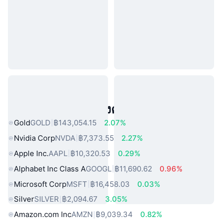
สินทรัพย์ในโลกแห่งความจริงยอดนิยม
Gold
GOLD
฿143,054.15
2.07%
Nvidia Corp
NVDA
฿7,373.55
2.27%
Apple Inc.
AAPL
฿10,320.53
0.29%
Alphabet Inc Class A
GOOGL
฿11,690.62
0.96%
Microsoft Corp
MSFT
฿16,458.03
0.03%
Silver
SILVER
฿2,094.67
3.05%
Amazon.com Inc
AMZN
฿9,039.34
0.82%