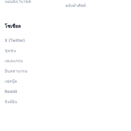
แผนผังเว็บไซต์
คลังคำศัพท์
โซเชียล
X (Twitter)
ชุมชน
เทเลแกรม
อินสตาแกรม
เฟสบุ๊ค
Reddit
ลิงค์อิน