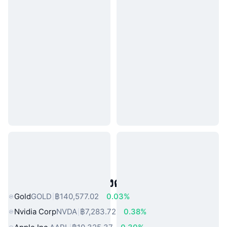
สินทรัพย์ในโลกแห่งความจริงยอดนิยม
Gold
GOLD
฿140,577.02
0.03%
Nvidia Corp
NVDA
฿7,283.72
0.38%