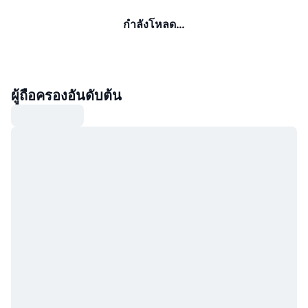
กำลังโหลด…
ผู้ถือครองอันดับต้น