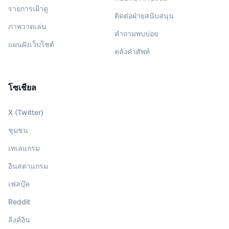
รายการเฝ้าดู
ติดต่อฝ่ายสนับสนุน
ภาพวาดเล่น
คำถามพบบ่อย
แผนผังเว็บไซต์
คลังคำศัพท์
โซเชียล
X (Twitter)
ชุมชน
เทเลแกรม
อินสตาแกรม
เฟสบุ๊ค
Reddit
ลิงค์อิน