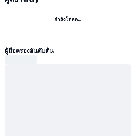
กำลังโหลด…
ผู้ถือครองอันดับต้น