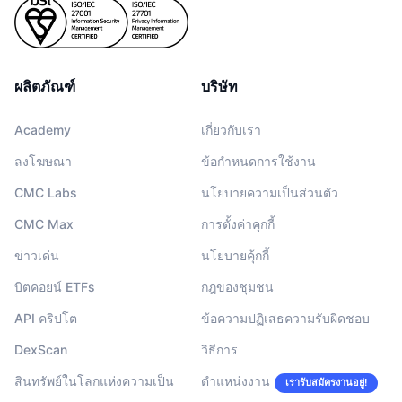
ผลิตภัณฑ์
บริษัท
Academy
เกี่ยวกับเรา
ลงโฆษณา
ข้อกำหนดการใช้งาน
CMC Labs
นโยบายความเป็นส่วนตัว
CMC Max
การตั้งค่าคุกกี้
ข่าวเด่น
นโยบายคุ้กกี้
บิตคอยน์ ETFs
กฎของชุมชน
API คริปโต
ข้อความปฏิเสธความรับผิดชอบ
DexScan
วิธีการ
สินทรัพย์ในโลกแห่งความเป็น
ตำแหน่งงาน
เรารับสมัครงานอยู่!