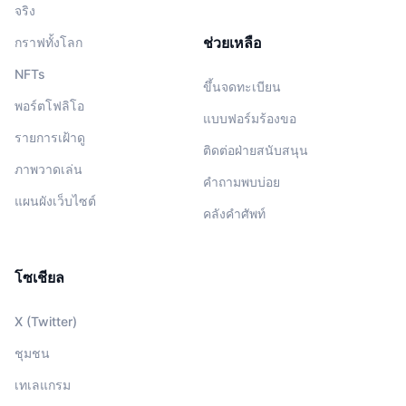
จริง
ช่วยเหลือ
กราฟทั้งโลก
NFTs
ขึ้นจดทะเบียน
พอร์ตโฟลิโอ
แบบฟอร์มร้องขอ
รายการเฝ้าดู
ติดต่อฝ่ายสนับสนุน
ภาพวาดเล่น
คำถามพบบ่อย
แผนผังเว็บไซต์
คลังคำศัพท์
โซเชียล
X (Twitter)
ชุมชน
เทเลแกรม