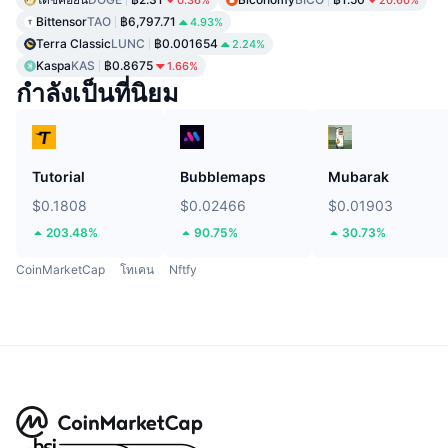
0.36%
20.60%
Bittensor
TAO
฿6,797.71
4.93%
Terra Classic
LUNC
฿0.001654
2.24%
Kaspa
KAS
฿0.8675
1.66%
กำลังเป็นที่นิยม
Tutorial
Bubblemaps
Mubarak
$0.1808
$0.02466
$0.01903
203.48%
90.75%
30.73%
CoinMarketCap
โทเคน
Nftfy