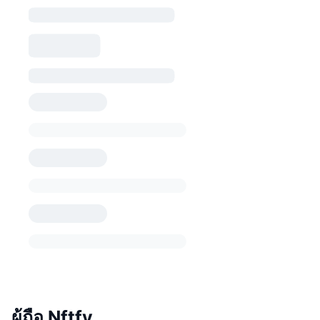
ผู้ถือ Nftfy