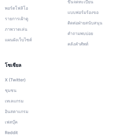
ขึ้นจดทะเบียน
พอร์ตโฟลิโอ
แบบฟอร์มร้องขอ
รายการเฝ้าดู
ติดต่อฝ่ายสนับสนุน
ภาพวาดเล่น
คำถามพบบ่อย
แผนผังเว็บไซต์
คลังคำศัพท์
โซเชียล
X (Twitter)
ชุมชน
เทเลแกรม
อินสตาแกรม
เฟสบุ๊ค
Reddit