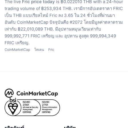
The live
Fric price today
is ฿0.022010 THB with a 24-hour
trading volume of ฿253,934 THB.
เรามีการอัปเดตราคา FRIC
เป็น THB แบบเรียลไทม์
Fric ลง 3.65 ใน 24 ชั่วโมงที่ผ่านมา
อันดับ CoinMarketCap ปัจจุบันคือ #2072 โดยมีมูลค่าตลาดรวม
เท่ากับ ฿22,010,089 THB.
มีอุปทานหมุนเวียนเท่ากับ
999,992,771 FRIC เหรียญ
และ อุปทาน สูงสุด 999,994,349
FRIC เหรียญ.
CoinMarketCap
โทเคน
Fric
ผลิตภัณฑ์
บริษัท