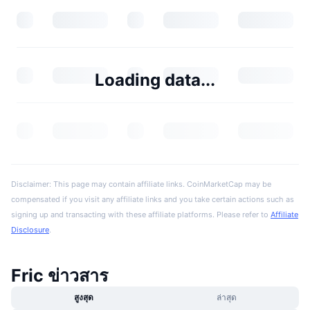
Loading data...
Disclaimer: This page may contain affiliate links. CoinMarketCap may be
compensated if you visit any affiliate links and you take certain actions such as
signing up and transacting with these affiliate platforms. Please refer to
Affiliate
Disclosure
.
Fric ข่าวสาร
สูงสุด
ล่าสุด