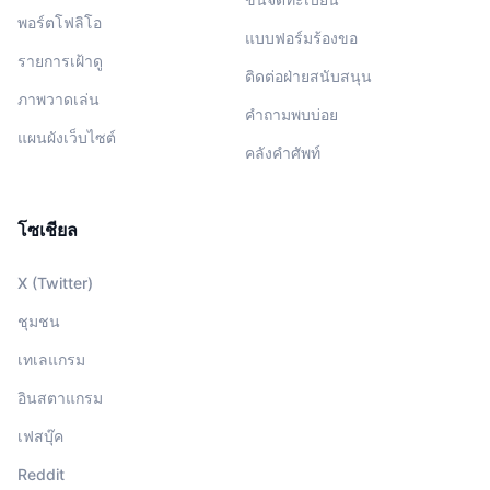
พอร์ตโฟลิโอ
แบบฟอร์มร้องขอ
รายการเฝ้าดู
ติดต่อฝ่ายสนับสนุน
ภาพวาดเล่น
คำถามพบบ่อย
แผนผังเว็บไซต์
คลังคำศัพท์
โซเชียล
X (Twitter)
ชุมชน
เทเลแกรม
อินสตาแกรม
เฟสบุ๊ค
Reddit