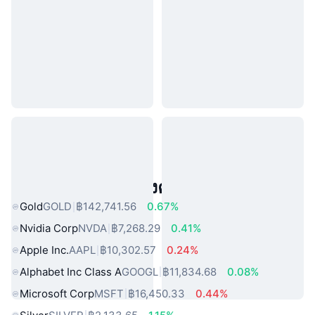
สินทรัพย์ในโลกแห่งความจริงยอดนิยม
Gold
GOLD
฿142,741.56
0.67%
Nvidia Corp
NVDA
฿7,268.29
0.41%
Apple Inc.
AAPL
฿10,302.57
0.24%
Alphabet Inc Class A
GOOGL
฿11,834.68
0.08%
Microsoft Corp
MSFT
฿16,450.33
0.44%