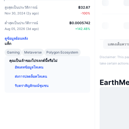
สูงสุดเป็นประวัติการณ์
฿32.67
Nov 30, 2024
(
2y ago
)
-100
%
ต่ำสุดเป็นประวัติการณ์
฿0.0005742
Aug 05, 2026
(
3d ago
)
+
142.48
%
ดูข้อมูลย้อนหลัง
แท็ก
แสดงเต็มควา
Gaming
Metaverse
Polygon Ecosystem
Disclaimer: This pa
คุณเป็นเจ้าของโปรเจกต์นี้หรือไม่
take certain actions
อัพเดทข้อมูลโทเคน
ส่งการปลดล็อคโทเคน
EarthMe
รับตราสัญลักษณ์ชุมชน