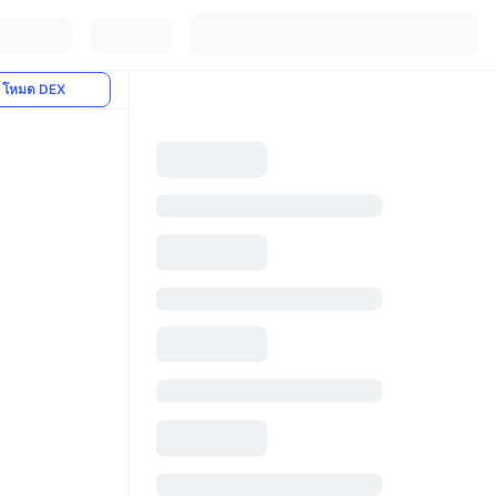
โหมด DEX