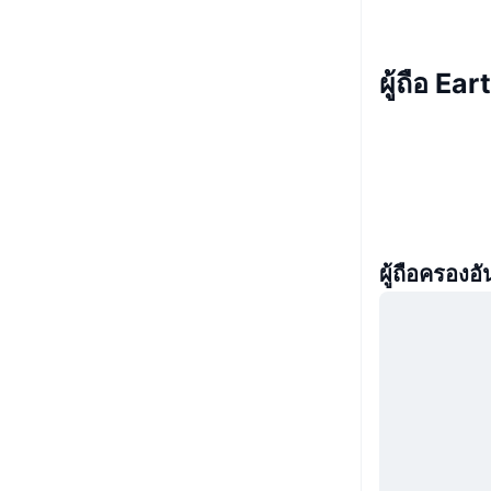
ผู้ถือ Ea
ผู้ถือครองอั