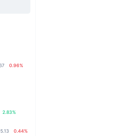
.67
0.96%
2.83%
5.13
0.44%