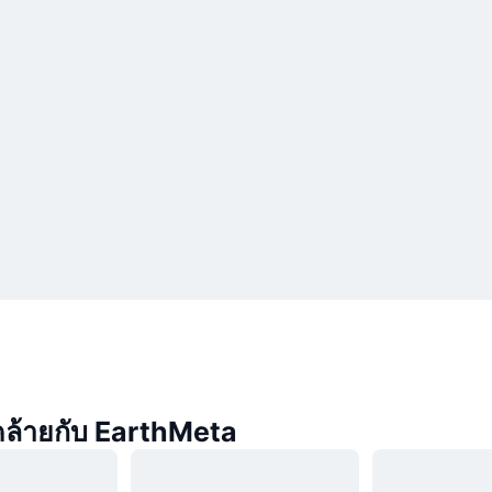
่คล้ายกับ EarthMeta