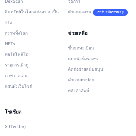
DexScan
วิธีการ
สินทรัพย์ในโลกแห่งความเป็น
ตำแหน่งงาน
เรารับสมัครงานอยู่!
จริง
ช่วยเหลือ
กราฟทั้งโลก
NFTs
ขึ้นจดทะเบียน
พอร์ตโฟลิโอ
แบบฟอร์มร้องขอ
รายการเฝ้าดู
ติดต่อฝ่ายสนับสนุน
ภาพวาดเล่น
คำถามพบบ่อย
แผนผังเว็บไซต์
คลังคำศัพท์
โซเชียล
X (Twitter)