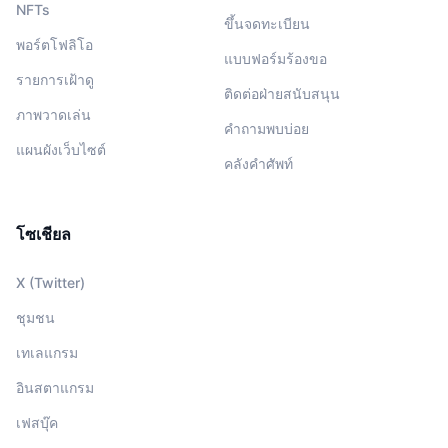
NFTs
ขึ้นจดทะเบียน
พอร์ตโฟลิโอ
แบบฟอร์มร้องขอ
รายการเฝ้าดู
ติดต่อฝ่ายสนับสนุน
ภาพวาดเล่น
คำถามพบบ่อย
แผนผังเว็บไซต์
คลังคำศัพท์
โซเชียล
X (Twitter)
ชุมชน
เทเลแกรม
อินสตาแกรม
เฟสบุ๊ค