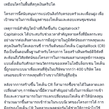
เหมือนใครในพื้นที่สกุลเงินคริปโต
โครงการนี้สนับสนุนการแบ่งปันลิงก์กับครอบครัวและเพื่อนฝูง เพื่อ
เป้าหมายในการเพิ่มมูลค่าของโทเค็นและตอบแทนชุมชนขอ
เหตุการณ์สำคัญใดบ้างที่เกิดขึ้นกับ Capitalrock?
Capitalrock ได้ประสบกับช่วงเวลาสำคัญหลายครั้งที่มีผลกระทบ
อย่างมากต่อเส้นทางและการมีอยู่ภายในภูมิทัศน์ของการลงทุนและ
สกุลเงินคริปโตเคอเรนซี่ การเริ่มต้นของโทเค็น CapitalRock (CR)
ถือเป็นขั้นตอนพื้นฐานสำหรับโครงการ โดยสร้างสินทรัพย์ดิจิทัลที่
สะท้อนถึงวิสัยทัศน์ของโครงการในการผสมผสานกลยุทธ์การลงทุน
แบบดั้งเดิมกับศักยภาพนวัตกรรมของเทคโนโลยีบล็อกเชน โทเค็น
นี้ถูกออกแบบมาเพื่อแทนที่หุ้นในบริษัทมากกว่า 400 บริษัท โดย
เสนอขอบฟ้าการลงทุนที่กว้างขวางให้กับผู้ถือหุ้น
หลังจากการสร้างขึ้น โทเค็น CR ก็สามารถซื้อขายได้ในตลาดแลก
เปลี่ยนต่างๆ การพัฒนานี้มีความสำคัญอย่างยิ่งในการเพิ่มการเข้า
ถึงและความสามารถในการแลกเปลี่ยนของโทเค็น ทำให้นักลงทุน
จำนวนมากขึ้นสามารถเข้าร่วมในระบบนิเวศของโครงการได้ การ
มีอยู่ของโทเค็น CR ในหลายแพลตฟอร์มได้ช่วยให้การนำไปใช้