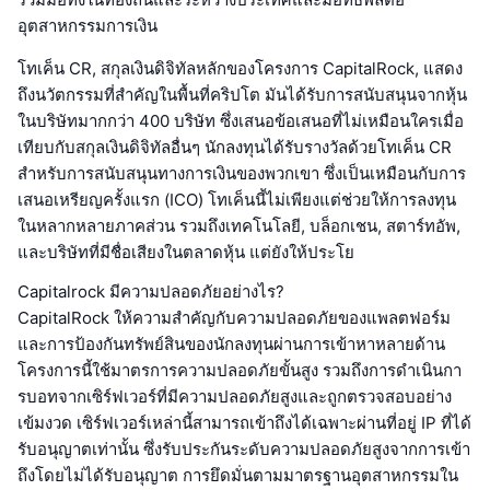
อุตสาหกรรมการเงิน
โทเค็น CR, สกุลเงินดิจิทัลหลักของโครงการ CapitalRock, แสดง
ถึงนวัตกรรมที่สำคัญในพื้นที่คริปโต มันได้รับการสนับสนุนจากหุ้น
ในบริษัทมากกว่า 400 บริษัท ซึ่งเสนอข้อเสนอที่ไม่เหมือนใครเมื่อ
เทียบกับสกุลเงินดิจิทัลอื่นๆ นักลงทุนได้รับรางวัลด้วยโทเค็น CR
สำหรับการสนับสนุนทางการเงินของพวกเขา ซึ่งเป็นเหมือนกับการ
เสนอเหรียญครั้งแรก (ICO) โทเค็นนี้ไม่เพียงแต่ช่วยให้การลงทุน
ในหลากหลายภาคส่วน รวมถึงเทคโนโลยี, บล็อกเชน, สตาร์ทอัพ,
และบริษัทที่มีชื่อเสียงในตลาดหุ้น แต่ยังให้ประโย
Capitalrock มีความปลอดภัยอย่างไร?
CapitalRock ให้ความสำคัญกับความปลอดภัยของแพลตฟอร์ม
และการป้องกันทรัพย์สินของนักลงทุนผ่านการเข้าหาหลายด้าน
โครงการนี้ใช้มาตรการความปลอดภัยขั้นสูง รวมถึงการดำเนินกา
รบอทจากเซิร์ฟเวอร์ที่มีความปลอดภัยสูงและถูกตรวจสอบอย่าง
เข้มงวด เซิร์ฟเวอร์เหล่านี้สามารถเข้าถึงได้เฉพาะผ่านที่อยู่ IP ที่ได้
รับอนุญาตเท่านั้น ซึ่งรับประกันระดับความปลอดภัยสูงจากการเข้า
ถึงโดยไม่ได้รับอนุญาต การยึดมั่นตามมาตรฐานอุตสาหกรรมใน