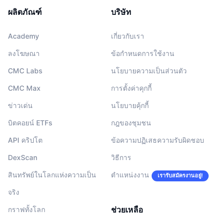
ผลิตภัณฑ์
บริษัท
Academy
เกี่ยวกับเรา
ลงโฆษณา
ข้อกำหนดการใช้งาน
CMC Labs
นโยบายความเป็นส่วนตัว
CMC Max
การตั้งค่าคุกกี้
ข่าวเด่น
นโยบายคุ้กกี้
บิตคอยน์ ETFs
กฎของชุมชน
API คริปโต
ข้อความปฏิเสธความรับผิดชอบ
DexScan
วิธีการ
สินทรัพย์ในโลกแห่งความเป็น
ตำแหน่งงาน
เรารับสมัครงานอยู่!
จริง
ช่วยเหลือ
กราฟทั้งโลก