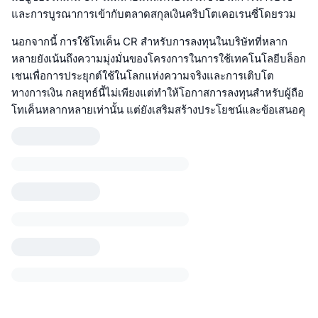
และการบูรณาการเข้ากับตลาดสกุลเงินคริปโตเคอเรนซี่โดยรวม
นอกจากนี้ การใช้โทเค็น CR สำหรับการลงทุนในบริษัทที่หลาก
หลายยังเน้นถึงความมุ่งมั่นของโครงการในการใช้เทคโนโลยีบล็อก
เชนเพื่อการประยุกต์ใช้ในโลกแห่งความจริงและการเติบโต
ทางการเงิน กลยุทธ์นี้ไม่เพียงแต่ทำให้โอกาสการลงทุนสำหรับผู้ถือ
โทเค็นหลากหลายเท่านั้น แต่ยังเสริมสร้างประโยชน์และข้อเสนอคุ