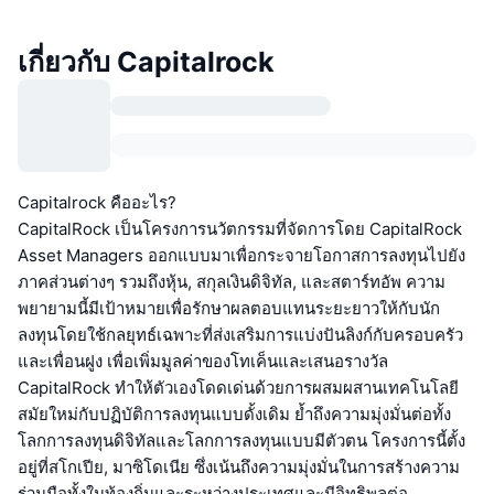
เกี่ยวกับ Capitalrock
Capitalrock คืออะไร?
CapitalRock เป็นโครงการนวัตกรรมที่จัดการโดย CapitalRock
Asset Managers ออกแบบมาเพื่อกระจายโอกาสการลงทุนไปยัง
ภาคส่วนต่างๆ รวมถึงหุ้น, สกุลเงินดิจิทัล, และสตาร์ทอัพ ความ
พยายามนี้มีเป้าหมายเพื่อรักษาผลตอบแทนระยะยาวให้กับนัก
ลงทุนโดยใช้กลยุทธ์เฉพาะที่ส่งเสริมการแบ่งปันลิงก์กับครอบครัว
และเพื่อนฝูง เพื่อเพิ่มมูลค่าของโทเค็นและเสนอรางวัล
CapitalRock ทำให้ตัวเองโดดเด่นด้วยการผสมผสานเทคโนโลยี
สมัยใหม่กับปฏิบัติการลงทุนแบบดั้งเดิม ย้ำถึงความมุ่งมั่นต่อทั้ง
โลกการลงทุนดิจิทัลและโลกการลงทุนแบบมีตัวตน โครงการนี้ตั้ง
อยู่ที่สโกเปีย, มาซิโดเนีย ซึ่งเน้นถึงความมุ่งมั่นในการสร้างความ
ร่วมมือทั้งในท้องถิ่นและระหว่างประเทศและมีอิทธิพลต่อ