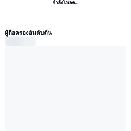
กำลังโหลด…
ผู้ถือครองอันดับต้น