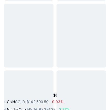
สินทรัพย์ในโลกแห่งความจริงยอดนิยม
Gold
GOLD
฿142,690.59
0.03%
Nvidia Corp
NVDA
฿7,391.28
2.27%