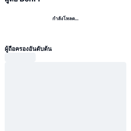
กำลังโหลด…
ผู้ถือครองอันดับต้น