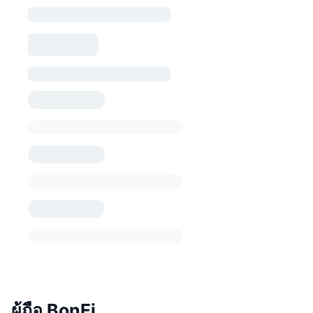
ผู้ถือ BonFi