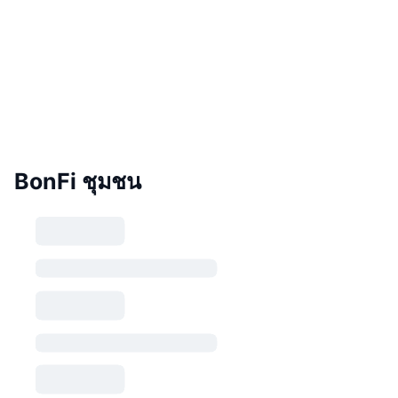
BonFi ชุมชน