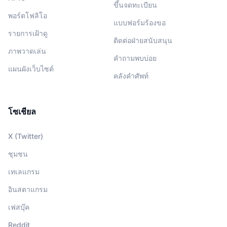
ขึ้นจดทะเบียน
พอร์ตโฟลิโอ
แบบฟอร์มร้องขอ
รายการเฝ้าดู
ติดต่อฝ่ายสนับสนุน
ภาพวาดเล่น
คำถามพบบ่อย
แผนผังเว็บไซต์
คลังคำศัพท์
โซเชียล
X (Twitter)
ชุมชน
เทเลแกรม
อินสตาแกรม
เฟสบุ๊ค
Reddit