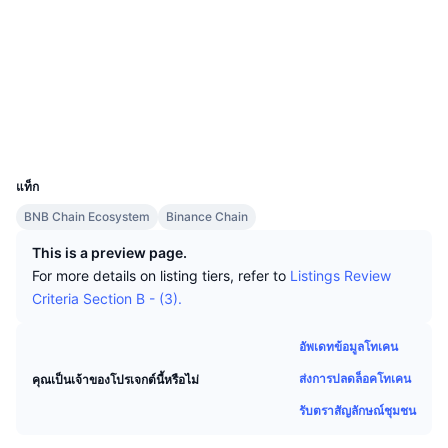
นักเทรดชั้นนำ
บทความ
เว็บไซต์
เงินไหลเข้า/ไหลออกของ Exchange
DEX API
แปลงสกุลเงิน
ตารางอันดับ
Spot
โซเชียล
เซนติเมนต์
องค์กร
จดหมายข่าว
ตัวชี้วัด
กำลังเป็นที่นิยม
ตราสารอนุพันธ์
สัญญา
0xA82D...cfd4e7
สำรวจ
bscscan.com
ราคา
CMC Launch
ที่กำลังจะมาถึง
ดัชนีความกลัวและความโลภ
วอลเลท
UCID
แหล่งข้อมูล
CMC Labs
32786
ที่เพิ่มเข้ามาล่าสุด
ดัชนีฤดูกาลอัลท์คอยน์
แท็ก
CMC Max
GainersและLosers
ตัวชี้วัดวัฏจักรตลาด
BNB Chain Ecosystem
Binance Chain
เอกสาร
ข่าวเด่น
This is a preview page.
ที่มีผู้เข้าชมมากที่สุด
สัดส่วนมูลค่าตลาดรวมของบิตคอยน์เปรียบเทียบกับตลา
คำถามพบบ่อย
For more details on listing tiers, refer to
Listings Review
เทเลบอท
Criteria Section B - (3).
ความรู้สึกที่มีต่อชุมชน
ดัชนี CoinMarketCap 20
การบูรณาการ AI
ลงโฆษณา
อัพเดทข้อมูลโทเคน
อันดับเชน
ดัชนี CoinMarketCap 100
ส่งการปลดล็อคโทเคน
คุณเป็นเจ้าของโปรเจกต์นี้หรือไม่
CMC Agent Hub
รับตราสัญลักษณ์ชุมชน
ตลาดการคาดการณ์
กระแสเงินทุน ETF
วิดเจ็ตสำหรับเว็บไซต์
ตลาดทักษะ