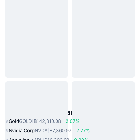
สินทรัพย์ในโลกแห่งความจริงยอดนิยม
Gold
GOLD
฿142,810.08
2.07%
Nvidia Corp
NVDA
฿7,360.97
2.27%