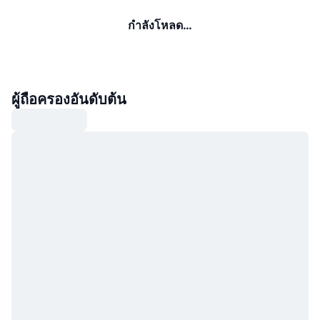
กำลังโหลด…
ผู้ถือครองอันดับต้น