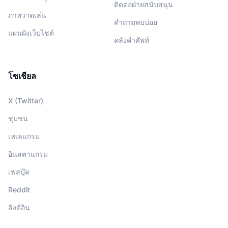
ติดต่อฝ่ายสนับสนุน
ภาพวาดเล่น
คำถามพบบ่อย
แผนผังเว็บไซต์
คลังคำศัพท์
โซเชียล
X (Twitter)
ชุมชน
เทเลแกรม
อินสตาแกรม
เฟสบุ๊ค
Reddit
ลิงค์อิน