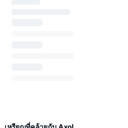
เหรียญที่คล้ายกับ Axol