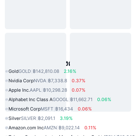
สินทรัพย์ในโลกแห่งความจริงยอดนิยม
Gold
GOLD
฿142,810.08
2.16%
Nvidia Corp
NVDA
฿7,338.8
0.37%
Apple Inc.
AAPL
฿10,298.28
0.07%
Alphabet Inc Class A
GOOGL
฿11,662.71
0.06%
Microsoft Corp
MSFT
฿16,434
0.06%
Silver
SILVER
฿2,091.1
3.19%
Amazon.com Inc
AMZN
฿9,022.14
0.11%