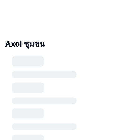
Axol ชุมชน