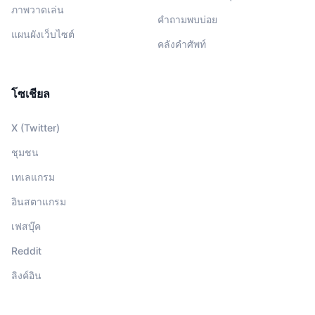
ภาพวาดเล่น
คำถามพบบ่อย
แผนผังเว็บไซต์
คลังคำศัพท์
โซเชียล
X (Twitter)
ชุมชน
เทเลแกรม
อินสตาแกรม
เฟสบุ๊ค
Reddit
ลิงค์อิน