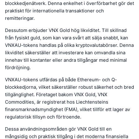
blockkedjenätverk. Denna enkelhet i överförbarhet gör det
praktiskt för internationella transaktioner och
remitteringar.
Dessutom erbjuder VNX Gold hög likviditet. Till skillnad
från fysiskt guld, som kan vara svårt att sälja snabbt, kan
VNXAU-tokens handlas på olika kryptovalutabörser. Denna
likviditet säkerställer att investerare kan omvandla sina
innehav till kontanter eller andra tillgångar med minimal
fördröjning.
VNXAU-tokens utfärdas på både Ethereum- och Q-
blockkedjorna, vilket säkerställer robust säkerhet och bred
tillgänglighet. Företaget bakom VNX Gold, VNX
Commodities, är registrerat hos Liechtensteins
finansmarknadsmyndighet (FMA), vilket tillför ett lager av
regulatorisk tillsyn och förtroende.
Dessa användningsområden gör VNX Gold till en
mångsidig och praktisk tillgång i det moderna finansiella