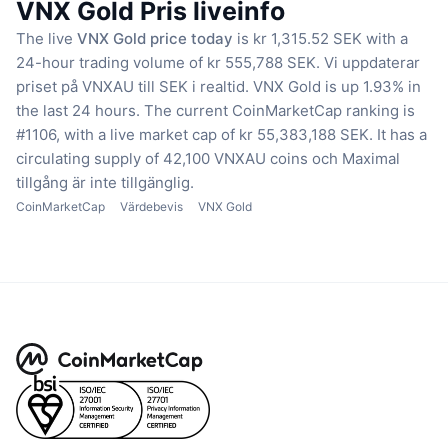
VNX Gold Pris liveinfo
The live
VNX Gold price today
is kr 1,315.52 SEK with a
24-hour trading volume of kr 555,788 SEK.
Vi uppdaterar
priset på VNXAU till SEK i realtid.
VNX Gold is up 1.93% in
the last 24 hours.
The current CoinMarketCap ranking is
#1106, with a live market cap of kr 55,383,188 SEK.
It has a
circulating supply of 42,100 VNXAU coins
och Maximal
tillgång är inte tillgänglig.
CoinMarketCap
Värdebevis
VNX Gold