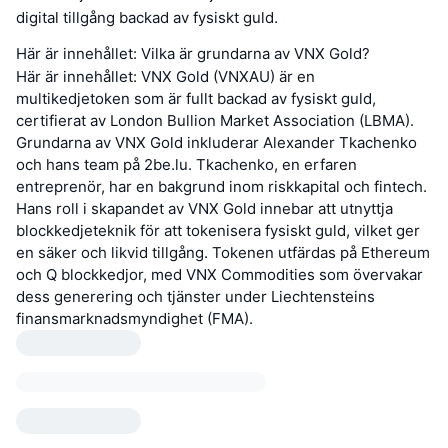
digital tillgång backad av fysiskt guld.
Här är innehållet: Vilka är grundarna av VNX Gold?
Här är innehållet: VNX Gold (VNXAU) är en
multikedjetoken som är fullt backad av fysiskt guld,
certifierat av London Bullion Market Association (LBMA).
Grundarna av VNX Gold inkluderar Alexander Tkachenko
och hans team på 2be.lu. Tkachenko, en erfaren
entreprenör, har en bakgrund inom riskkapital och fintech.
Hans roll i skapandet av VNX Gold innebar att utnyttja
blockkedjeteknik för att tokenisera fysiskt guld, vilket ger
en säker och likvid tillgång. Tokenen utfärdas på Ethereum
och Q blockkedjor, med VNX Commodities som övervakar
dess generering och tjänster under Liechtensteins
finansmarknadsmyndighet (FMA).