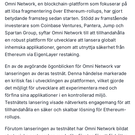
Omni Network, en blockchain-plattform som fokuserar på
att lösa fragmentering över Ethereum-rollups, har gjort
betydande framsteg sedan starten. Stödd av framstående
investerare som Coinbase Ventures, Pantera, Jump och
Spartan Group, syftar Omni Network till att tillhandahålla
en robust plattform för utvecklare att lansera globalt
inhemska applikationer, genom att utnyttja säkerhet från
Ethereum via EigenLayer restaking.
En av de avgörande ögonblicken för Omni Network var
lanseringen av deras testnät. Denna händelse markerade
en kritisk fas i utvecklingen av plattformen, vilket gjorde
det möjligt för utvecklare att experimentera med och
förfina sina applikationer i en kontrollerad miljö.
Testnätets lansering visade nätverkets engagemang för att
tillhandahålla en säker och skalbar lösning för Ethereum-
rollups.
Förutom lanseringen av testnätet har Omni Network bildat