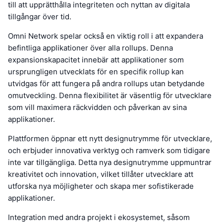
till att upprätthålla integriteten och nyttan av digitala
tillgångar över tid.
Omni Network spelar också en viktig roll i att expandera
befintliga applikationer över alla rollups. Denna
expansionskapacitet innebär att applikationer som
ursprungligen utvecklats för en specifik rollup kan
utvidgas för att fungera på andra rollups utan betydande
omutveckling. Denna flexibilitet är väsentlig för utvecklare
som vill maximera räckvidden och påverkan av sina
applikationer.
Plattformen öppnar ett nytt designutrymme för utvecklare,
och erbjuder innovativa verktyg och ramverk som tidigare
inte var tillgängliga. Detta nya designutrymme uppmuntrar
kreativitet och innovation, vilket tillåter utvecklare att
utforska nya möjligheter och skapa mer sofistikerade
applikationer.
Integration med andra projekt i ekosystemet, såsom