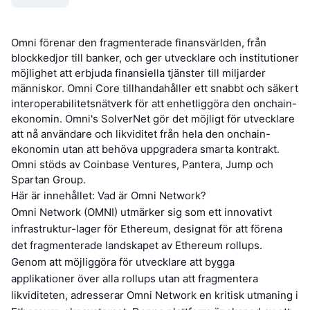
Omni förenar den fragmenterade finansvärlden, från
blockkedjor till banker, och ger utvecklare och institutioner
möjlighet att erbjuda finansiella tjänster till miljarder
människor. Omni Core tillhandahåller ett snabbt och säkert
interoperabilitetsnätverk för att enhetliggöra den onchain-
ekonomin. Omni's SolverNet gör det möjligt för utvecklare
att nå användare och likviditet från hela den onchain-
ekonomin utan att behöva uppgradera smarta kontrakt.
Omni stöds av Coinbase Ventures, Pantera, Jump och
Spartan Group.
Här är innehållet: Vad är Omni Network?
Omni Network (OMNI) utmärker sig som ett innovativt
infrastruktur-lager för Ethereum, designat för att förena
det fragmenterade landskapet av Ethereum rollups.
Genom att möjliggöra för utvecklare att bygga
applikationer över alla rollups utan att fragmentera
likviditeten, adresserar Omni Network en kritisk utmaning i