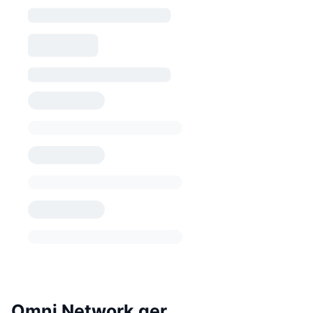
Omni Network ger