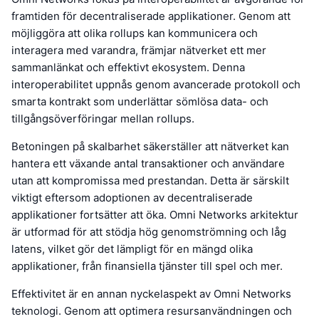
framtiden för decentraliserade applikationer. Genom att
möjliggöra att olika rollups kan kommunicera och
interagera med varandra, främjar nätverket ett mer
sammanlänkat och effektivt ekosystem. Denna
interoperabilitet uppnås genom avancerade protokoll och
smarta kontrakt som underlättar sömlösa data- och
tillgångsöverföringar mellan rollups.
Betoningen på skalbarhet säkerställer att nätverket kan
hantera ett växande antal transaktioner och användare
utan att kompromissa med prestandan. Detta är särskilt
viktigt eftersom adoptionen av decentraliserade
applikationer fortsätter att öka. Omni Networks arkitektur
är utformad för att stödja hög genomströmning och låg
latens, vilket gör det lämpligt för en mängd olika
applikationer, från finansiella tjänster till spel och mer.
Effektivitet är en annan nyckelaspekt av Omni Networks
teknologi. Genom att optimera resursanvändningen och