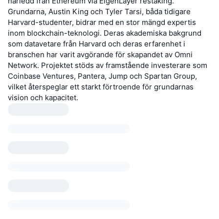
härledd från Ethereum via EigenLayer restaking.
Grundarna, Austin King och Tyler Tarsi, båda tidigare
Harvard-studenter, bidrar med en stor mängd expertis
inom blockchain-teknologi. Deras akademiska bakgrund
som datavetare från Harvard och deras erfarenhet i
branschen har varit avgörande för skapandet av Omni
Network. Projektet stöds av framstående investerare som
Coinbase Ventures, Pantera, Jump och Spartan Group,
vilket återspeglar ett starkt förtroende för grundarnas
vision och kapacitet.