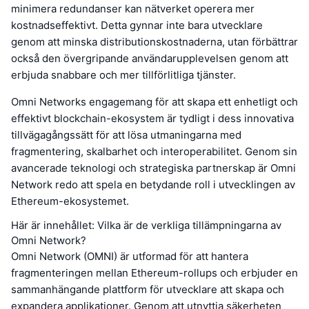
minimera redundanser kan nätverket operera mer
kostnadseffektivt. Detta gynnar inte bara utvecklare
genom att minska distributionskostnaderna, utan förbättrar
också den övergripande användarupplevelsen genom att
erbjuda snabbare och mer tillförlitliga tjänster.
Omni Networks engagemang för att skapa ett enhetligt och
effektivt blockchain-ekosystem är tydligt i dess innovativa
tillvägagångssätt för att lösa utmaningarna med
fragmentering, skalbarhet och interoperabilitet. Genom sin
avancerade teknologi och strategiska partnerskap är Omni
Network redo att spela en betydande roll i utvecklingen av
Ethereum-ekosystemet.
Här är innehållet: Vilka är de verkliga tillämpningarna av
Omni Network?
Omni Network (OMNI) är utformad för att hantera
fragmenteringen mellan Ethereum-rollups och erbjuder en
sammanhängande plattform för utvecklare att skapa och
expandera applikationer. Genom att utnyttja säkerheten