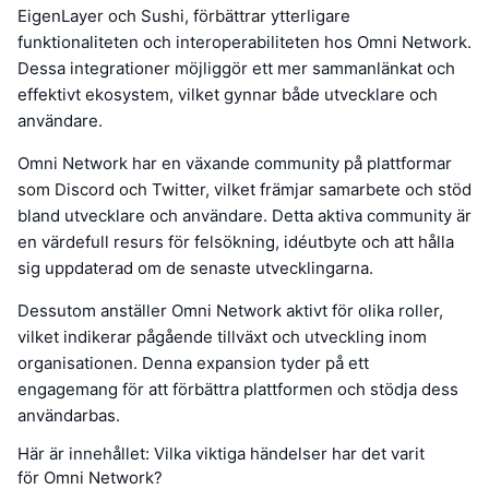
EigenLayer och Sushi, förbättrar ytterligare
funktionaliteten och interoperabiliteten hos Omni Network.
Dessa integrationer möjliggör ett mer sammanlänkat och
effektivt ekosystem, vilket gynnar både utvecklare och
användare.
Omni Network har en växande community på plattformar
som Discord och Twitter, vilket främjar samarbete och stöd
bland utvecklare och användare. Detta aktiva community är
en värdefull resurs för felsökning, idéutbyte och att hålla
sig uppdaterad om de senaste utvecklingarna.
Dessutom anställer Omni Network aktivt för olika roller,
vilket indikerar pågående tillväxt och utveckling inom
organisationen. Denna expansion tyder på ett
engagemang för att förbättra plattformen och stödja dess
användarbas.
Här är innehållet: Vilka viktiga händelser har det varit
för Omni Network?