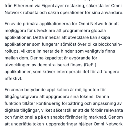
från Ethereum via EigenLayer restaking, säkerställer Omni
Network robusta och säkra operationer för sina användare.
En av de primära applikationerna för Omni Network är att
möjliggöra för utvecklare att programmera globala
applikationer. Detta innebär att utvecklare kan skapa
applikationer som fungerar sömlöst över olika blockchain-
rollups, vilket eliminerar de hinder som vanligtvis finns
mellan dem. Denna kapacitet är avgörande för
utvecklingen av decentraliserad finans (DeFi)
applikationer, som kräver interoperabilitet för att fungera
effektivt.
En annan betydande applikation är möjligheten för
tillgångsutgivare att uppgradera sina tokens. Denna
funktion tillåter kontinuerlig förbättring och anpassning av
digitala tillgångar, vilket säkerställer att de förblir relevanta
och funktionella på en snabbt föränderlig marknad. Genom
att underlätta token-uppgraderingar hjälper Omni Network