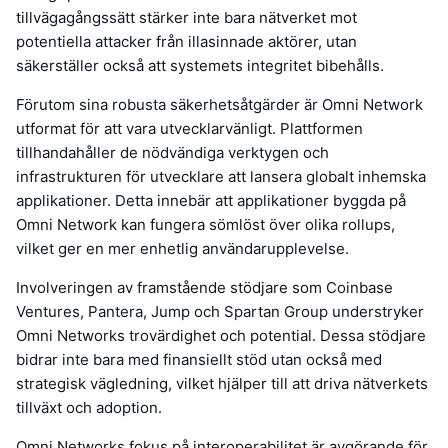
tillvägagångssätt stärker inte bara nätverket mot
potentiella attacker från illasinnade aktörer, utan
säkerställer också att systemets integritet bibehålls.
Förutom sina robusta säkerhetsåtgärder är Omni Network
utformat för att vara utvecklarvänligt. Plattformen
tillhandahåller de nödvändiga verktygen och
infrastrukturen för utvecklare att lansera globalt inhemska
applikationer. Detta innebär att applikationer byggda på
Omni Network kan fungera sömlöst över olika rollups,
vilket ger en mer enhetlig användarupplevelse.
Involveringen av framstående stödjare som Coinbase
Ventures, Pantera, Jump och Spartan Group understryker
Omni Networks trovärdighet och potential. Dessa stödjare
bidrar inte bara med finansiellt stöd utan också med
strategisk vägledning, vilket hjälper till att driva nätverkets
tillväxt och adoption.
Omni Networks fokus på interoperabilitet är avgörande för