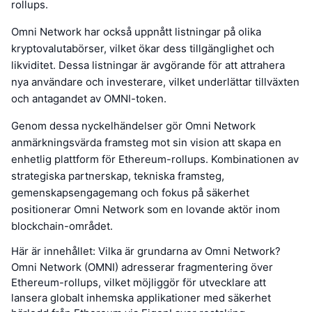
rollups.
Omni Network har också uppnått listningar på olika
kryptovalutabörser, vilket ökar dess tillgänglighet och
likviditet. Dessa listningar är avgörande för att attrahera
nya användare och investerare, vilket underlättar tillväxten
och antagandet av OMNI-token.
Genom dessa nyckelhändelser gör Omni Network
anmärkningsvärda framsteg mot sin vision att skapa en
enhetlig plattform för Ethereum-rollups. Kombinationen av
strategiska partnerskap, tekniska framsteg,
gemenskapsengagemang och fokus på säkerhet
positionerar Omni Network som en lovande aktör inom
blockchain-området.
Här är innehållet: Vilka är grundarna av Omni Network?
Omni Network (OMNI) adresserar fragmentering över
Ethereum-rollups, vilket möjliggör för utvecklare att
lansera globalt inhemska applikationer med säkerhet