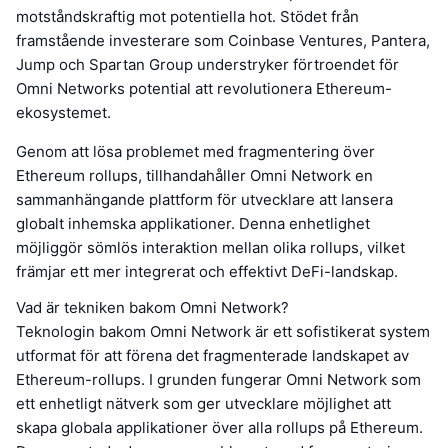
motståndskraftig mot potentiella hot. Stödet från
framstående investerare som Coinbase Ventures, Pantera,
Jump och Spartan Group understryker förtroendet för
Omni Networks potential att revolutionera Ethereum-
ekosystemet.
Genom att lösa problemet med fragmentering över
Ethereum rollups, tillhandahåller Omni Network en
sammanhängande plattform för utvecklare att lansera
globalt inhemska applikationer. Denna enhetlighet
möjliggör sömlös interaktion mellan olika rollups, vilket
främjar ett mer integrerat och effektivt DeFi-landskap.
Vad är tekniken bakom Omni Network?
Teknologin bakom Omni Network är ett sofistikerat system
utformat för att förena det fragmenterade landskapet av
Ethereum-rollups. I grunden fungerar Omni Network som
ett enhetligt nätverk som ger utvecklare möjlighet att
skapa globala applikationer över alla rollups på Ethereum.