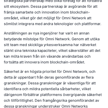
strategiska partnerskap med olika företag för att förbättra
sitt ekosystem. Dessa partnerskap är avgörande för att
främja samarbete och innovation inom blockchain-
området, vilket gör det möjligt för Omni Network att
sömlöst integrera med andra teknologier och plattformar.
Anställningen av nya ingenjörer har varit en annan
betydande milstolpe för Omni Network. Genom att utöka
sitt team med skickliga yrkesverksamma har nätverket
stärkt sina tekniska kapaciteter, vilket säkerställer att det
kan möta kraven från sin växande användarbas och
fortsätta att innovera inom blockchain-området.
Säkerhet är en högsta prioritet för Omni Network, och
detta är uppenbart från deras genomförande av flera
granskningar. Dessa granskningar är väsentliga för att
identifiera och mildra potentiella sårbarheter, vilket
därigenom förbättrar plattformens övergripande säkerhet
och tillförlitlighet. Den framgångsrika genomförandet av
dessa granskningar understryker Omni Networks