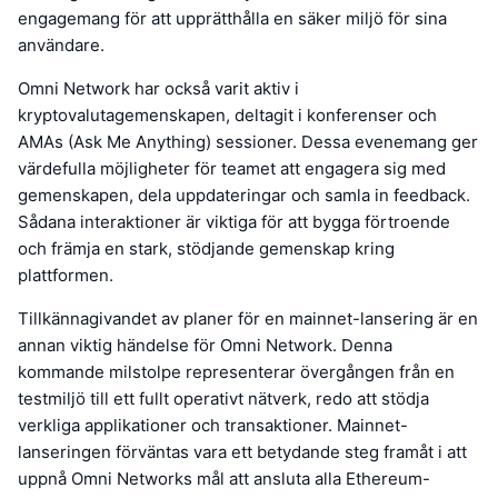
engagemang för att upprätthålla en säker miljö för sina
användare.
Omni Network har också varit aktiv i
kryptovalutagemenskapen, deltagit i konferenser och
AMAs (Ask Me Anything) sessioner. Dessa evenemang ger
värdefulla möjligheter för teamet att engagera sig med
gemenskapen, dela uppdateringar och samla in feedback.
Sådana interaktioner är viktiga för att bygga förtroende
och främja en stark, stödjande gemenskap kring
plattformen.
Tillkännagivandet av planer för en mainnet-lansering är en
annan viktig händelse för Omni Network. Denna
kommande milstolpe representerar övergången från en
testmiljö till ett fullt operativt nätverk, redo att stödja
verkliga applikationer och transaktioner. Mainnet-
lanseringen förväntas vara ett betydande steg framåt i att
uppnå Omni Networks mål att ansluta alla Ethereum-