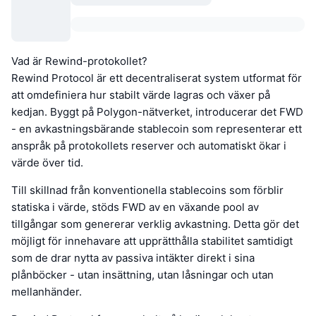
Vad är Rewind-protokollet?
Rewind Protocol är ett decentraliserat system utformat för
att omdefiniera hur stabilt värde lagras och växer på
kedjan. Byggt på Polygon-nätverket, introducerar det FWD
- en avkastningsbärande stablecoin som representerar ett
anspråk på protokollets reserver och automatiskt ökar i
värde över tid.
Till skillnad från konventionella stablecoins som förblir
statiska i värde, stöds FWD av en växande pool av
tillgångar som genererar verklig avkastning. Detta gör det
möjligt för innehavare att upprätthålla stabilitet samtidigt
som de drar nytta av passiva intäkter direkt i sina
plånböcker - utan insättning, utan låsningar och utan
mellanhänder.