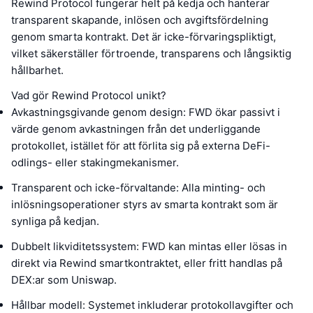
Rewind Protocol fungerar helt på kedja och hanterar
transparent skapande, inlösen och avgiftsfördelning
genom smarta kontrakt. Det är icke-förvaringspliktigt,
vilket säkerställer förtroende, transparens och långsiktig
hållbarhet.
Vad gör Rewind Protocol unikt?
Avkastningsgivande genom design: FWD ökar passivt i
värde genom avkastningen från det underliggande
protokollet, istället för att förlita sig på externa DeFi-
odlings- eller stakingmekanismer.
Transparent och icke-förvaltande: Alla minting- och
inlösningsoperationer styrs av smarta kontrakt som är
synliga på kedjan.
Dubbelt likviditetssystem: FWD kan mintas eller lösas in
direkt via Rewind smartkontraktet, eller fritt handlas på
DEX:ar som Uniswap.
Hållbar modell: Systemet inkluderar protokollavgifter och