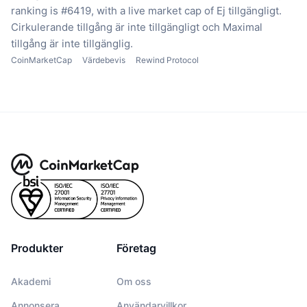
ranking is #6419, with a live market cap of Ej tillgängligt.
Cirkulerande tillgång är inte tillgängligt
och Maximal
tillgång är inte tillgänglig.
CoinMarketCap
Värdebevis
Rewind Protocol
Produkter
Företag
Akademi
Om oss
Annonsera
Användarvillkor