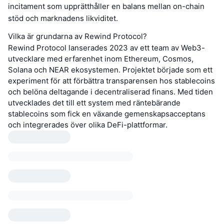
incitament som upprätthåller en balans mellan on-chain
stöd och marknadens likviditet.
Vilka är grundarna av Rewind Protocol?
Rewind Protocol lanserades 2023 av ett team av Web3-
utvecklare med erfarenhet inom Ethereum, Cosmos,
Solana och NEAR ekosystemen. Projektet började som ett
experiment för att förbättra transparensen hos stablecoins
och belöna deltagande i decentraliserad finans. Med tiden
utvecklades det till ett system med räntebärande
stablecoins som fick en växande gemenskapsacceptans
och integrerades över olika DeFi-plattformar.