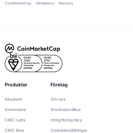
CoinMarketCap
Värdebevis
Mansory
Produkter
Företag
Akademi
Om oss
Annonsera
Användarvillkor
CMC Labs
Integritetspolicy
CMC Max
Cookieinställningar