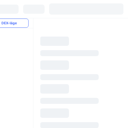
DEX-läge