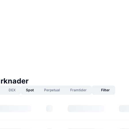
rknader
DEX
Spot
Perpetual
Framtider
Filter