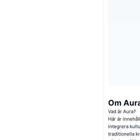
Om Aur
Vad är Aura?
Här är innehål
integrera kultu
traditionella k