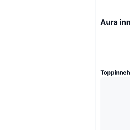
Aura in
Toppinneh