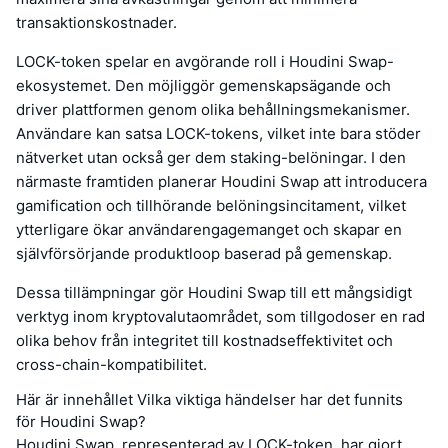
transaktionskostnader.
LOCK-token spelar en avgörande roll i Houdini Swap-
ekosystemet. Den möjliggör gemenskapsägande och
driver plattformen genom olika behållningsmekanismer.
Användare kan satsa LOCK-tokens, vilket inte bara stöder
nätverket utan också ger dem staking-belöningar. I den
närmaste framtiden planerar Houdini Swap att introducera
gamification och tillhörande belöningsincitament, vilket
ytterligare ökar användarengagemanget och skapar en
självförsörjande produktloop baserad på gemenskap.
Dessa tillämpningar gör Houdini Swap till ett mångsidigt
verktyg inom kryptovalutaområdet, som tillgodoser en rad
olika behov från integritet till kostnadseffektivitet och
cross-chain-kompatibilitet.
Här är innehållet Vilka viktiga händelser har det funnits
för Houdini Swap?
Houdini Swap, representerad av LOCK-token, har gjort