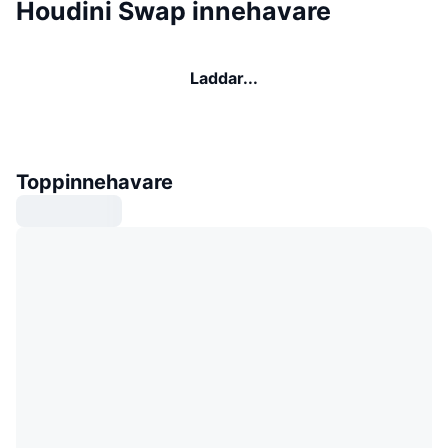
Houdini Swap innehavare
Laddar...
Toppinnehavare