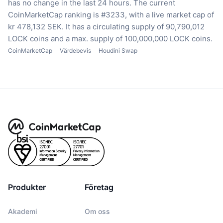
has no change in the last 24 hours.
The current
CoinMarketCap ranking is #3233, with a live market cap of
kr 478,132 SEK.
It has a circulating supply of 90,790,012
LOCK coins
and a max. supply of 100,000,000 LOCK coins.
CoinMarketCap
Värdebevis
Houdini Swap
Produkter
Företag
Akademi
Om oss