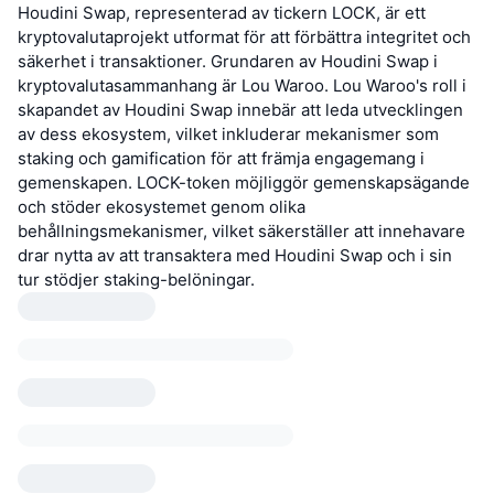
Houdini Swap, representerad av tickern LOCK, är ett
kryptovalutaprojekt utformat för att förbättra integritet och
säkerhet i transaktioner. Grundaren av Houdini Swap i
kryptovalutasammanhang är Lou Waroo. Lou Waroo's roll i
skapandet av Houdini Swap innebär att leda utvecklingen
av dess ekosystem, vilket inkluderar mekanismer som
staking och gamification för att främja engagemang i
gemenskapen. LOCK-token möjliggör gemenskapsägande
och stöder ekosystemet genom olika
behållningsmekanismer, vilket säkerställer att innehavare
drar nytta av att transaktera med Houdini Swap och i sin
tur stödjer staking-belöningar.