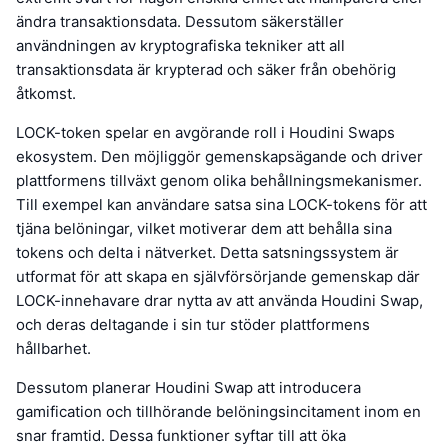
ändra transaktionsdata. Dessutom säkerställer
användningen av kryptografiska tekniker att all
transaktionsdata är krypterad och säker från obehörig
åtkomst.
LOCK-token spelar en avgörande roll i Houdini Swaps
ekosystem. Den möjliggör gemenskapsägande och driver
plattformens tillväxt genom olika behållningsmekanismer.
Till exempel kan användare satsa sina LOCK-tokens för att
tjäna belöningar, vilket motiverar dem att behålla sina
tokens och delta i nätverket. Detta satsningssystem är
utformat för att skapa en självförsörjande gemenskap där
LOCK-innehavare drar nytta av att använda Houdini Swap,
och deras deltagande i sin tur stöder plattformens
hållbarhet.
Dessutom planerar Houdini Swap att introducera
gamification och tillhörande belöningsincitament inom en
snar framtid. Dessa funktioner syftar till att öka