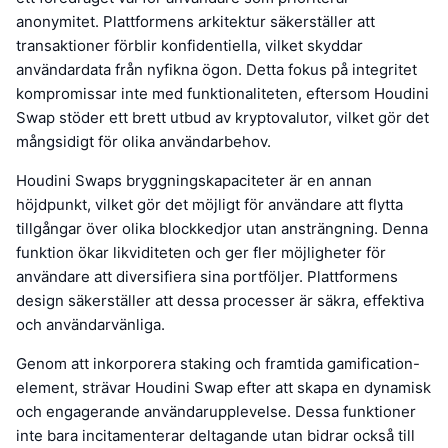
anonymitet. Plattformens arkitektur säkerställer att
transaktioner förblir konfidentiella, vilket skyddar
användardata från nyfikna ögon. Detta fokus på integritet
kompromissar inte med funktionaliteten, eftersom Houdini
Swap stöder ett brett utbud av kryptovalutor, vilket gör det
mångsidigt för olika användarbehov.
Houdini Swaps bryggningskapaciteter är en annan
höjdpunkt, vilket gör det möjligt för användare att flytta
tillgångar över olika blockkedjor utan ansträngning. Denna
funktion ökar likviditeten och ger fler möjligheter för
användare att diversifiera sina portföljer. Plattformens
design säkerställer att dessa processer är säkra, effektiva
och användarvänliga.
Genom att inkorporera staking och framtida gamification-
element, strävar Houdini Swap efter att skapa en dynamisk
och engagerande användarupplevelse. Dessa funktioner
inte bara incitamenterar deltagande utan bidrar också till