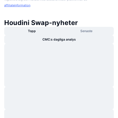
affiliateinformation
.
Houdini Swap-nyheter
Topp
Senaste
CMC:s dagliga analys