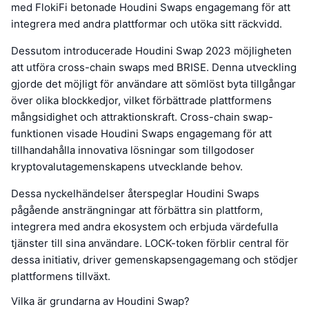
med FlokiFi betonade Houdini Swaps engagemang för att
integrera med andra plattformar och utöka sitt räckvidd.
Dessutom introducerade Houdini Swap 2023 möjligheten
att utföra cross-chain swaps med BRISE. Denna utveckling
gjorde det möjligt för användare att sömlöst byta tillgångar
över olika blockkedjor, vilket förbättrade plattformens
mångsidighet och attraktionskraft. Cross-chain swap-
funktionen visade Houdini Swaps engagemang för att
tillhandahålla innovativa lösningar som tillgodoser
kryptovalutagemenskapens utvecklande behov.
Dessa nyckelhändelser återspeglar Houdini Swaps
pågående ansträngningar att förbättra sin plattform,
integrera med andra ekosystem och erbjuda värdefulla
tjänster till sina användare. LOCK-token förblir central för
dessa initiativ, driver gemenskapsengagemang och stödjer
plattformens tillväxt.
Vilka är grundarna av Houdini Swap?