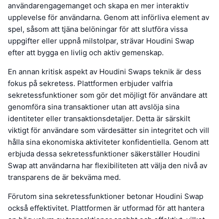
användarengagemanget och skapa en mer interaktiv
upplevelse för användarna. Genom att införliva element av
spel, såsom att tjäna belöningar för att slutföra vissa
uppgifter eller uppnå milstolpar, strävar Houdini Swap
efter att bygga en livlig och aktiv gemenskap.
En annan kritisk aspekt av Houdini Swaps teknik är dess
fokus på sekretess. Plattformen erbjuder valfria
sekretessfunktioner som gör det möjligt för användare att
genomföra sina transaktioner utan att avslöja sina
identiteter eller transaktionsdetaljer. Detta är särskilt
viktigt för användare som värdesätter sin integritet och vill
hålla sina ekonomiska aktiviteter konfidentiella. Genom att
erbjuda dessa sekretessfunktioner säkerställer Houdini
Swap att användarna har flexibiliteten att välja den nivå av
transparens de är bekväma med.
Förutom sina sekretessfunktioner betonar Houdini Swap
också effektivitet. Plattformen är utformad för att hantera