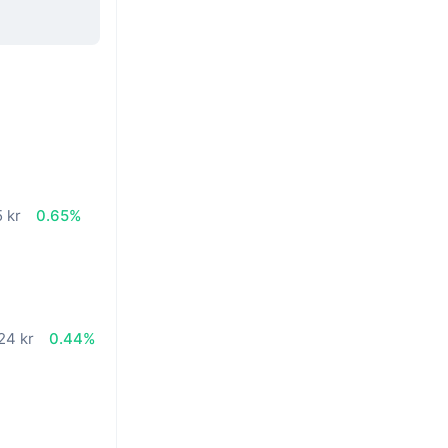
n
 kr
0.65%
24 kr
0.44%