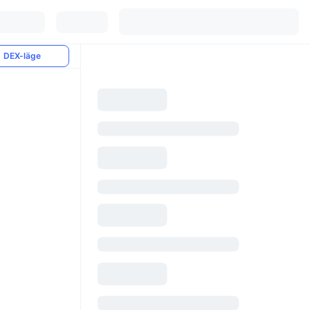
DEX-läge