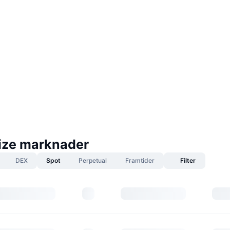
rize marknader
DEX
Spot
Perpetual
Framtider
Filter