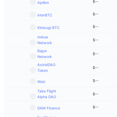
$
--
Apillon
$
--
interBTC
$
--
Kintsugi BTC
Imbue
$
--
Network
Bajun
$
--
Network
AstridDAO
$
--
Token
$
--
Watr
Take Flight
$
--
Alpha DAO
$
--
DAM Finance