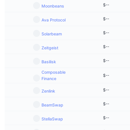
$
--
Moonbeans
$
--
Ava Protocol
$
--
Solarbeam
$
--
Zeitgeist
$
--
Basilisk
Composable
$
--
Finance
$
--
Zenlink
$
--
BeamSwap
$
--
StellaSwap