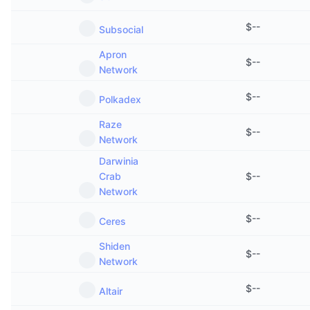
$
--
Subsocial
Apron
$
--
Network
$
--
Polkadex
Raze
$
--
Network
Darwinia
Crab
$
--
Network
$
--
Ceres
Shiden
$
--
Network
$
--
Altair