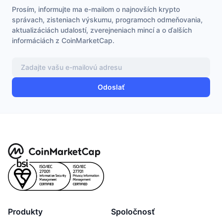
Prosím, informujte ma e-mailom o najnovších krypto
správach, zisteniach výskumu, programoch odmeňovania,
aktualizáciách udalostí, zverejneniach mincí a o ďalších
informáciách z CoinMarketCap.
Odoslať
Produkty
Spoločnosť