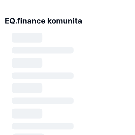
EQ.finance komunita