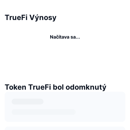
TrueFi Výnosy
Načítava sa...
Token TrueFi bol odomknutý