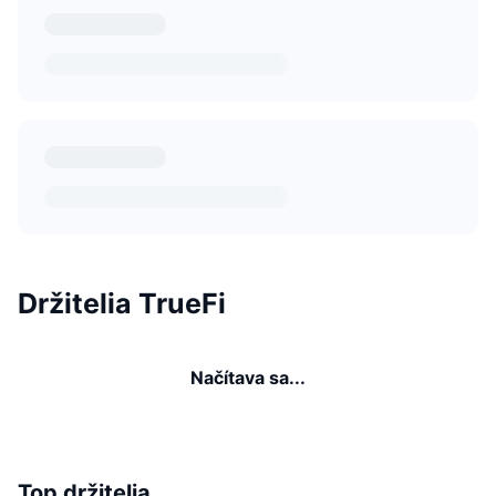
Držitelia TrueFi
Načítava sa...
Top držitelia