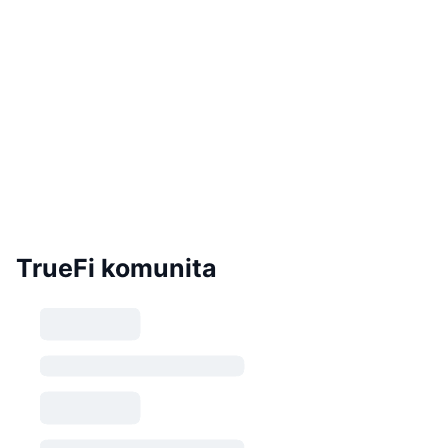
TrueFi komunita