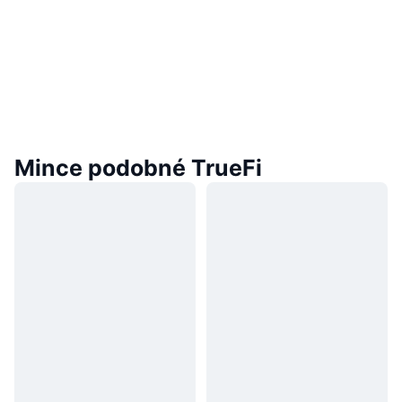
Mince podobné TrueFi