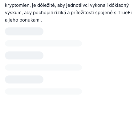
kryptomien, je dôležité, aby jednotlivci vykonali dôkladný
výskum, aby pochopili riziká a príležitosti spojené s TrueFi
a jeho ponukami.