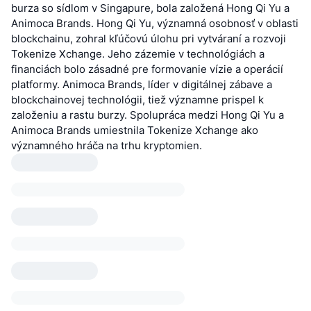
burza so sídlom v Singapure, bola založená Hong Qi Yu a
Animoca Brands. Hong Qi Yu, významná osobnosť v oblasti
blockchainu, zohral kľúčovú úlohu pri vytváraní a rozvoji
Tokenize Xchange. Jeho zázemie v technológiách a
financiách bolo zásadné pre formovanie vízie a operácií
platformy. Animoca Brands, líder v digitálnej zábave a
blockchainovej technológii, tiež významne prispel k
založeniu a rastu burzy. Spolupráca medzi Hong Qi Yu a
Animoca Brands umiestnila Tokenize Xchange ako
významného hráča na trhu kryptomien.