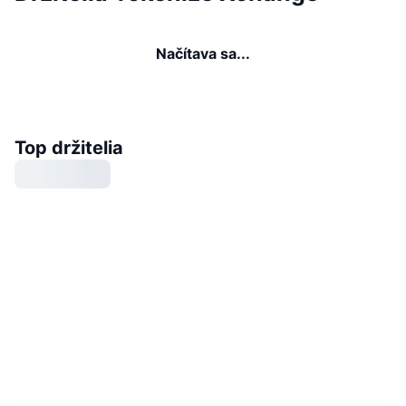
Načítava sa...
Top držitelia