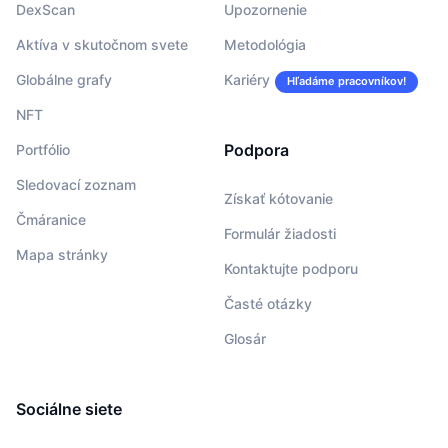
DexScan
Upozornenie
Aktíva v skutočnom svete
Metodológia
Globálne grafy
Kariéry
Hľadáme pracovníkov!
NFT
Podpora
Portfólio
Sledovací zoznam
Získať kótovanie
Čmáranice
Formulár žiadosti
Mapa stránky
Kontaktujte podporu
Časté otázky
Glosár
Sociálne siete