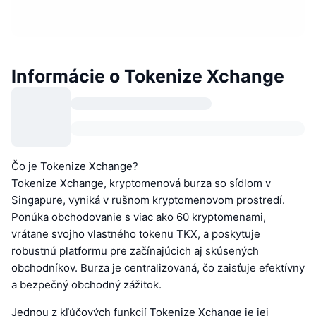
Informácie o Tokenize Xchange
Čo je Tokenize Xchange?
Tokenize Xchange, kryptomenová burza so sídlom v
Singapure, vyniká v rušnom kryptomenovom prostredí.
Ponúka obchodovanie s viac ako 60 kryptomenami,
vrátane svojho vlastného tokenu TKX, a poskytuje
robustnú platformu pre začínajúcich aj skúsených
obchodníkov. Burza je centralizovaná, čo zaisťuje efektívny
a bezpečný obchodný zážitok.
Jednou z kľúčových funkcií Tokenize Xchange je jej