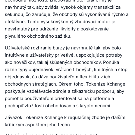
navrhnutý tak, aby zvládal vysoké objemy transakcií za
sekundu, čo zaručuje, že obchody sú vykonávané rýchlo a
efektívne. Tento vysokovýkonný zhodovací motor je
nevyhnutný pre udržanie likvidity a poskytovanie
plynulého obchodného zážitku.
Užívateľské rozhranie burzy je navrhnuté tak, aby bolo
intuitívne a užívateľsky prívetivé, uspokojujúce potreby
ako nováčikov, tak aj skúsených obchodníkov. Ponúka
rôzne typy objednávok, vrátane trhových, limitných a stop
objednávok, čo dáva používateľom flexibilitu v ich
obchodných stratégiách. Okrem toho, Tokenize Xchange
poskytuje vzdelávacie zdroje a zákaznícku podporu, aby
pomohla používateľom orientovať sa na platforme a
pochopiť zložitosti obchodovania s kryptomenami.
Záväzok Tokenize Xchange k regulačnej zhode je ďalším
kritickým aspektom jeho techn