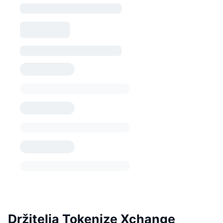
Držitelia Tokenize Xchange