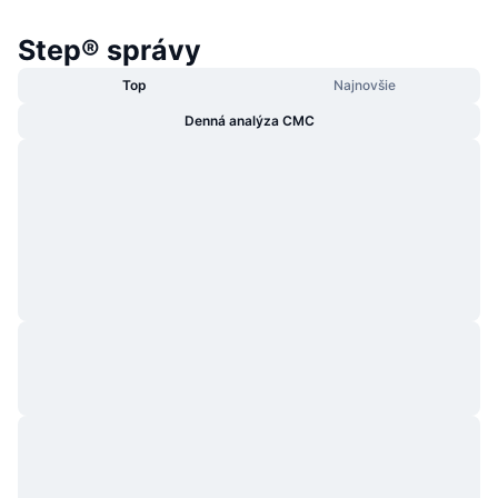
Step® správy
Top
Najnovšie
Denná analýza CMC