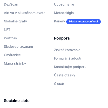
DexScan
Upozornenie
Aktíva v skutočnom svete
Metodológia
Globálne grafy
Kariéry
Hľadáme pracovníkov!
NFT
Podpora
Portfólio
Sledovací zoznam
Získať kótovanie
Čmáranice
Formulár žiadosti
Mapa stránky
Kontaktujte podporu
Časté otázky
Glosár
Sociálne siete