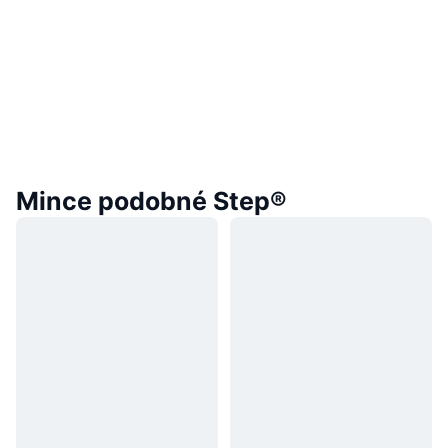
Mince podobné Step®