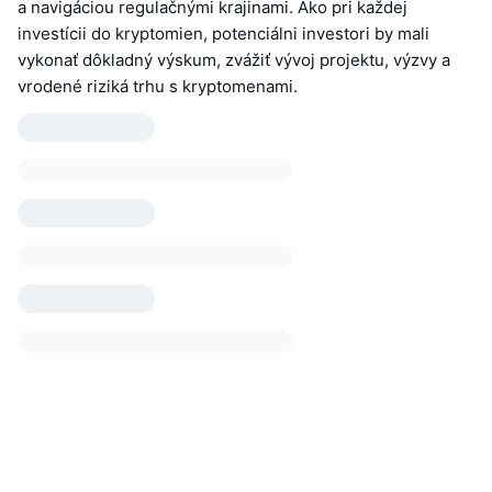
a navigáciou regulačnými krajinami. Ako pri každej
investícii do kryptomien, potenciálni investori by mali
vykonať dôkladný výskum, zvážiť vývoj projektu, výzvy a
vrodené riziká trhu s kryptomenami.