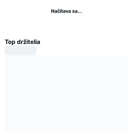
Načítava sa...
Top držitelia