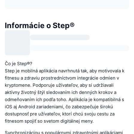
Informácie o Step®
Čo je Step®?
Step je mobilná aplikácia navrhnutá tak, aby motivovala k
fitnesu a zdraviu prostredníctvom integrácie odmien v
kryptomene. Podporuje užívateľov, aby si udržiavali
aktívny životný štýl sledovaním ich denných krokov a
odmeňovaním ich podľa toho. Aplikácia je kompatibilná s
iOS aj Android zariadeniami, čo zabezpečuje širokú
dostupnosť pre užívateľov, ktorí chcú svoju cestu za
fitnesom spojiť so svetom digitálnej meny.
Synchronizáciou s populárnymi zdravotnými aplikáciami