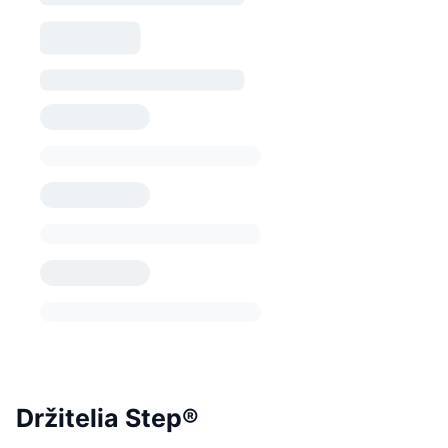
Držitelia Step®