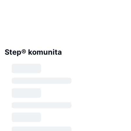
Step® komunita