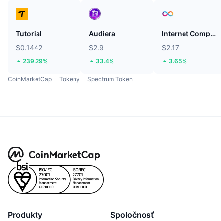
Tutorial
Audiera
Internet Computer
$0.1442
$2.9
$2.17
239.29%
33.4%
3.65%
CoinMarketCap
Tokeny
Spectrum Token
Produkty
Spoločnosť