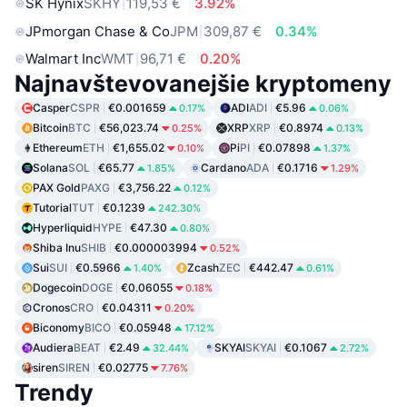
SK Hynix
SKHY
119,53 €
3.92%
JPmorgan Chase & Co
JPM
309,87 €
0.34%
Walmart Inc
WMT
96,71 €
0.20%
Najnavštevovanejšie kryptomeny
Casper
CSPR
€0.001659
ADI
ADI
€5.96
0.17%
0.06%
Bitcoin
BTC
€56,023.74
XRP
XRP
€0.8974
0.25%
0.13%
Ethereum
ETH
€1,655.02
Pi
PI
€0.07898
0.10%
1.37%
Solana
SOL
€65.77
Cardano
ADA
€0.1716
1.85%
1.29%
PAX Gold
PAXG
€3,756.22
0.12%
Tutorial
TUT
€0.1239
242.30%
Hyperliquid
HYPE
€47.30
0.80%
Shiba Inu
SHIB
€0.000003994
0.52%
Sui
SUI
€0.5966
Zcash
ZEC
€442.47
1.40%
0.61%
Dogecoin
DOGE
€0.06055
0.18%
Cronos
CRO
€0.04311
0.20%
Biconomy
BICO
€0.05948
17.12%
Audiera
BEAT
€2.49
SKYAI
SKYAI
€0.1067
32.44%
2.72%
siren
SIREN
€0.02775
7.76%
Trendy