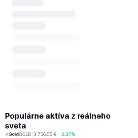
Populárne aktíva z reálneho
sveta
Gold
GOLD
3 756,55 €
2.07%