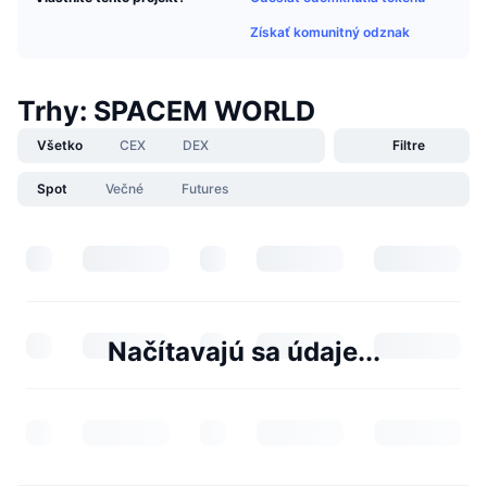
Získať komunitný odznak
Trhy: SPACEM WORLD
Všetko
CEX
DEX
Filtre
Spot
Večné
Futures
Načítavajú sa údaje...