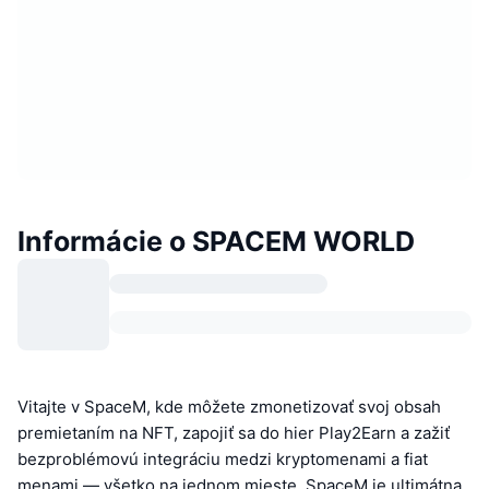
Informácie o SPACEM WORLD
Vitajte v SpaceM, kde môžete zmonetizovať svoj obsah
premietaním na NFT, zapojiť sa do hier Play2Earn a zažiť
bezproblémovú integráciu medzi kryptomenami a fiat
menami — všetko na jednom mieste. SpaceM je ultimátna