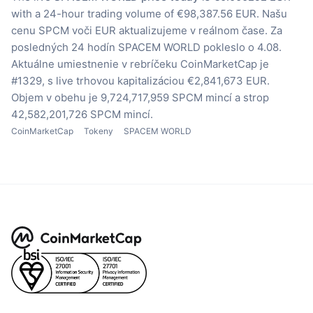
with a 24-hour trading volume of €98,387.56 EUR.
Našu
cenu SPCM voči EUR aktualizujeme v reálnom čase.
Za
posledných 24 hodín SPACEM WORLD pokleslo o 4.08.
Aktuálne umiestnenie v rebríčeku CoinMarketCap je
#1329, s live trhovou kapitalizáciou €2,841,673 EUR.
Objem v obehu je 9,724,717,959 SPCM mincí
a strop
42,582,201,726 SPCM mincí.
CoinMarketCap
Tokeny
SPACEM WORLD