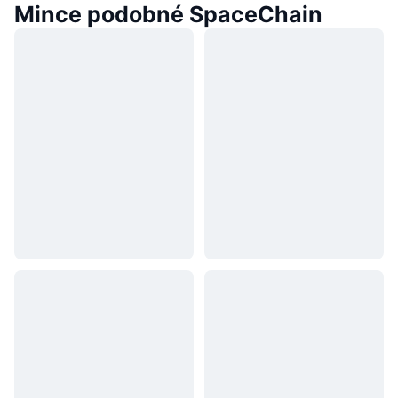
Mince podobné SpaceChain