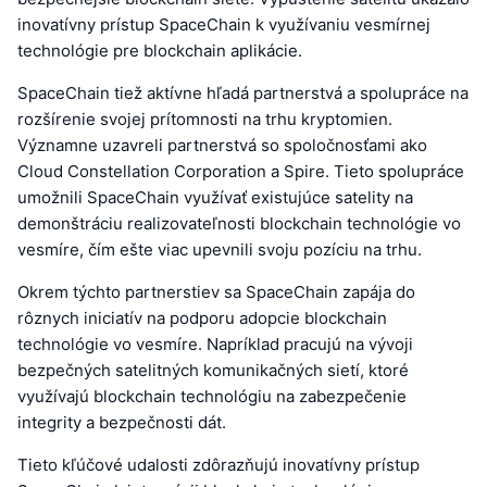
inovatívny prístup SpaceChain k využívaniu vesmírnej
technológie pre blockchain aplikácie.
SpaceChain tiež aktívne hľadá partnerstvá a spolupráce na
rozšírenie svojej prítomnosti na trhu kryptomien.
Významne uzavreli partnerstvá so spoločnosťami ako
Cloud Constellation Corporation a Spire. Tieto spolupráce
umožnili SpaceChain využívať existujúce satelity na
demonštráciu realizovateľnosti blockchain technológie vo
vesmíre, čím ešte viac upevnili svoju pozíciu na trhu.
Okrem týchto partnerstiev sa SpaceChain zapája do
rôznych iniciatív na podporu adopcie blockchain
technológie vo vesmíre. Napríklad pracujú na vývoji
bezpečných satelitných komunikačných sietí, ktoré
využívajú blockchain technológiu na zabezpečenie
integrity a bezpečnosti dát.
Tieto kľúčové udalosti zdôrazňujú inovatívny prístup