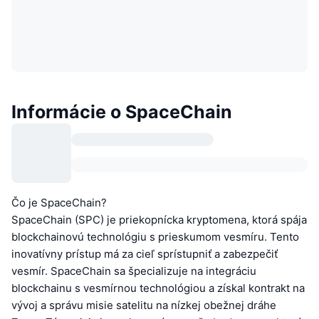
Informácie o SpaceChain
Čo je SpaceChain?
SpaceChain (SPC) je priekopnícka kryptomena, ktorá spája
blockchainovú technológiu s prieskumom vesmíru. Tento
inovatívny prístup má za cieľ sprístupniť a zabezpečiť
vesmír. SpaceChain sa špecializuje na integráciu
blockchainu s vesmírnou technológiou a získal kontrakt na
vývoj a správu misie satelitu na nízkej obežnej dráhe