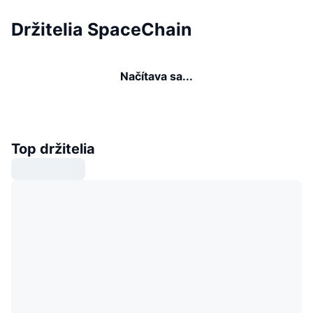
Držitelia SpaceChain
Načítava sa...
Top držitelia