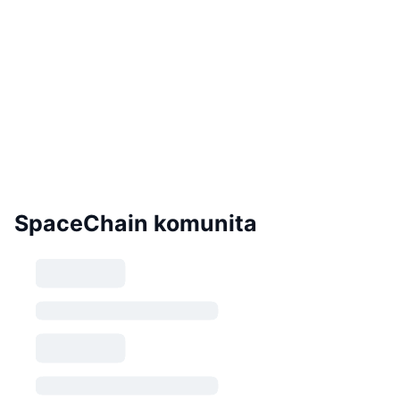
SpaceChain komunita