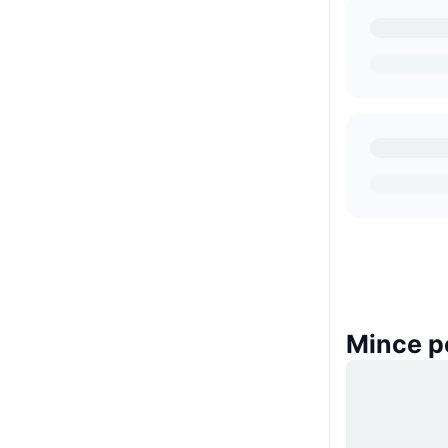
Mince p