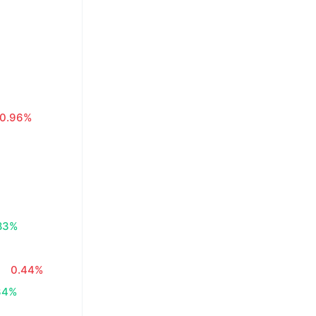
0.96%
83%
€
0.44%
34%