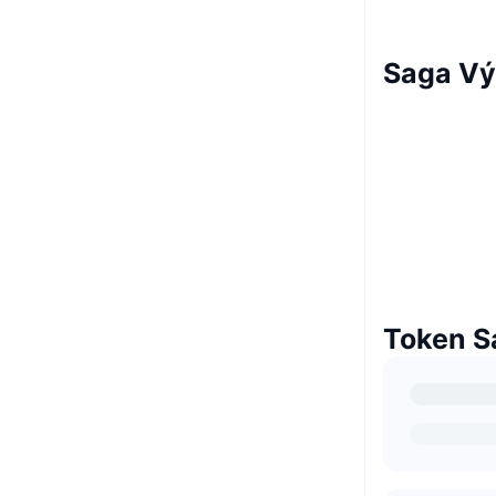
Saga V
Token S