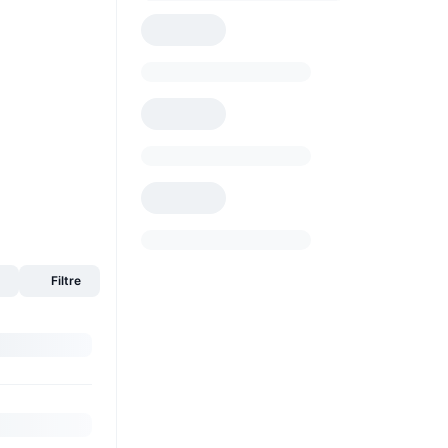
s
Filtre