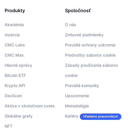
Produkty
Spoločnosť
Akadémia
O nás
Inzercia
Zmluvné podmienky
CMC Labs
Pravidlá ochrany súkromia
CMC Max
Predvoľby súborov cookie
Hlavné správy
Zásady používania súborov
Bitcoin ETF
cookie
Krypto API
Pravidlá komunity
DexScan
Upozornenie
Aktíva v skutočnom svete
Metodológia
Globálne grafy
Kariéry
Hľadáme pracovníkov!
NFT