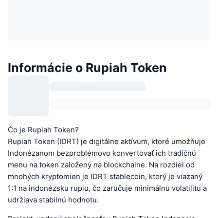
Informácie o Rupiah Token
Čo je Rupiah Token?
Rupiah Token (IDRT) je digitálne aktívum, ktoré umožňuje
Indonézanom bezproblémovo konvertovať ich tradičnú
menu na token založený na blockchaine. Na rozdiel od
mnohých kryptomien je IDRT stablecoin, ktorý je viazaný
1:1 na indonézsku rupiu, čo zaručuje minimálnu volatilitu a
udržiava stabilnú hodnotu.