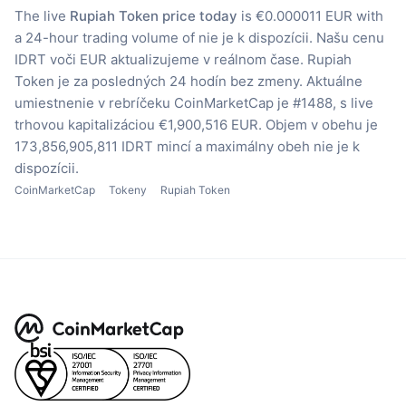
The live
Rupiah Token price today
is €0.000011 EUR with
a 24-hour trading volume of nie je k dispozícii.
Našu cenu
IDRT voči EUR aktualizujeme v reálnom čase.
Rupiah
Token je za posledných 24 hodín bez zmeny.
Aktuálne
umiestnenie v rebríčeku CoinMarketCap je #1488, s live
trhovou kapitalizáciou €1,900,516 EUR.
Objem v obehu je
173,856,905,811 IDRT mincí
a maximálny obeh nie je k
dispozícii.
CoinMarketCap
Tokeny
Rupiah Token