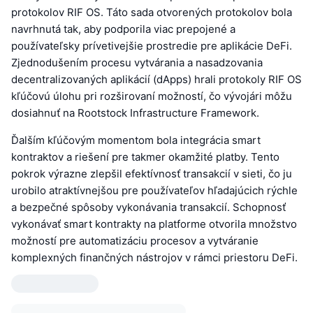
protokolov RIF OS. Táto sada otvorených protokolov bola
navrhnutá tak, aby podporila viac prepojené a
používateľsky prívetivejšie prostredie pre aplikácie DeFi.
Zjednodušením procesu vytvárania a nasadzovania
decentralizovaných aplikácií (dApps) hrali protokoly RIF OS
kľúčovú úlohu pri rozširovaní možností, čo vývojári môžu
dosiahnuť na Rootstock Infrastructure Framework.
Ďalším kľúčovým momentom bola integrácia smart
kontraktov a riešení pre takmer okamžité platby. Tento
pokrok výrazne zlepšil efektívnosť transakcií v sieti, čo ju
urobilo atraktívnejšou pre používateľov hľadajúcich rýchle
a bezpečné spôsoby vykonávania transakcií. Schopnosť
vykonávať smart kontrakty na platforme otvorila množstvo
možností pre automatizáciu procesov a vytváranie
komplexných finančných nástrojov v rámci priestoru DeFi.