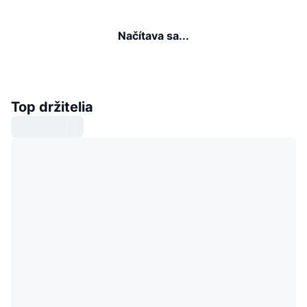
Načítava sa...
Top držitelia