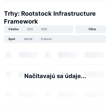
Trhy: Rootstock Infrastructure
Framework
Všetko
CEX
DEX
Filtre
Spot
Večné
Futures
Načítavajú sa údaje...