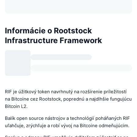
Informácie o Rootstock
Infrastructure Framework
RIF je úžitkový token navrhnutý na rozšírenie príležitostí
na Bitcoine cez Rootstock, poprednú a najdlhšie fungujúcu
Bitcoin L2.
Balík open source nástrojov a technológií poháňaných RIF
uľahčuje, zrýchľuje a robí vývoj na Bitcoine odmeňujúcim.