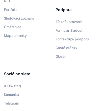
NFT
Podpora
Portfólio
Sledovací zoznam
Získať kótovanie
Čmáranice
Formulár žiadosti
Mapa stránky
Kontaktujte podporu
Časté otázky
Glosár
Sociálne siete
X (Twitter)
Komunita
Telegram