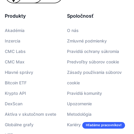
Produkty
Spoločnosť
Akadémia
O nás
Inzercia
Zmluvné podmienky
CMC Labs
Pravidlá ochrany súkromia
CMC Max
Predvoľby súborov cookie
Hlavné správy
Zásady používania súborov
Bitcoin ETF
cookie
Krypto API
Pravidlá komunity
DexScan
Upozornenie
Aktíva v skutočnom svete
Metodológia
Globálne grafy
Kariéry
Hľadáme pracovníkov!