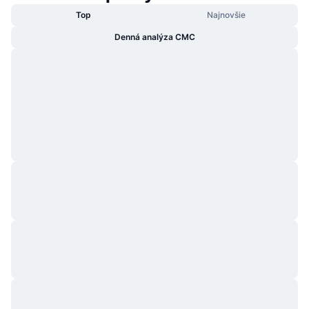
Top
Najnovšie
Denná analýza CMC