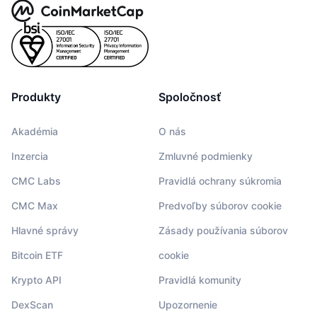
Produkty
Spoločnosť
Akadémia
O nás
Inzercia
Zmluvné podmienky
CMC Labs
Pravidlá ochrany súkromia
CMC Max
Predvoľby súborov cookie
Hlavné správy
Zásady používania súborov
Bitcoin ETF
cookie
Krypto API
Pravidlá komunity
DexScan
Upozornenie