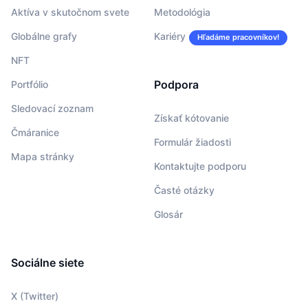
Aktíva v skutočnom svete
Metodológia
Globálne grafy
Kariéry
Hľadáme pracovníkov!
NFT
Podpora
Portfólio
Sledovací zoznam
Získať kótovanie
Čmáranice
Formulár žiadosti
Mapa stránky
Kontaktujte podporu
Časté otázky
Glosár
Sociálne siete
X (Twitter)