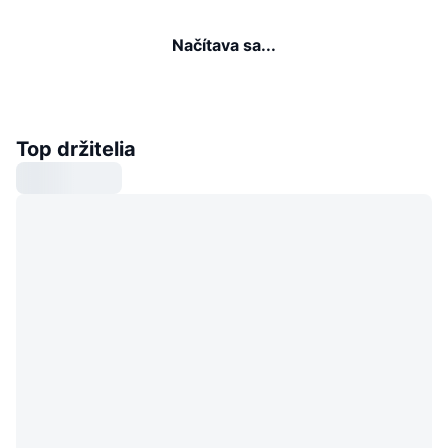
Načítava sa...
Top držitelia