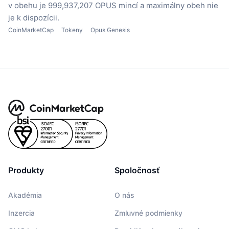
v obehu je 999,937,207 OPUS mincí
a maximálny obeh nie
je k dispozícii.
CoinMarketCap
Tokeny
Opus Genesis
Produkty
Spoločnosť
Akadémia
O nás
Inzercia
Zmluvné podmienky