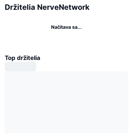
Držitelia NerveNetwork
Načítava sa...
Top držitelia