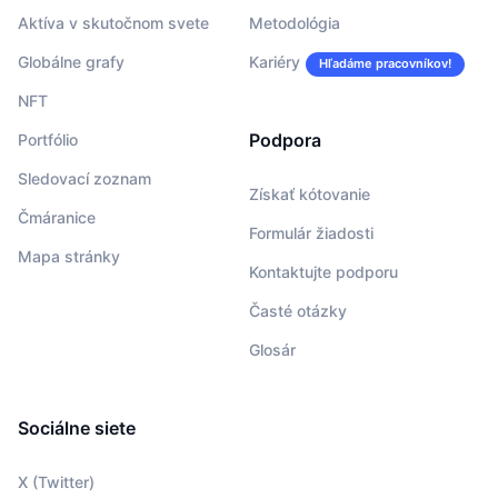
Aktíva v skutočnom svete
Metodológia
Globálne grafy
Kariéry
Hľadáme pracovníkov!
NFT
Podpora
Portfólio
Sledovací zoznam
Získať kótovanie
Čmáranice
Formulár žiadosti
Mapa stránky
Kontaktujte podporu
Časté otázky
Glosár
Sociálne siete
X (Twitter)