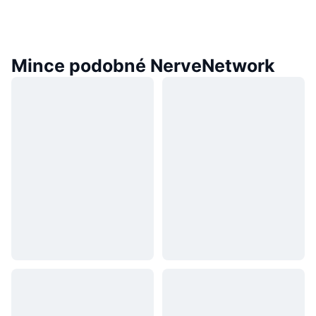
Mince podobné NerveNetwork