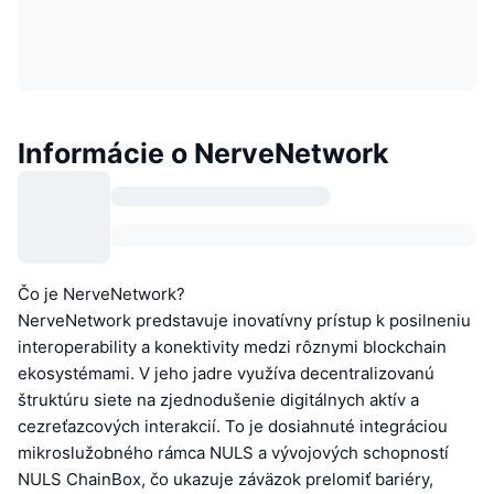
Informácie o NerveNetwork
Čo je NerveNetwork?
NerveNetwork predstavuje inovatívny prístup k posilneniu
interoperability a konektivity medzi rôznymi blockchain
ekosystémami. V jeho jadre využíva decentralizovanú
štruktúru siete na zjednodušenie digitálnych aktív a
cezreťazcových interakcií. To je dosiahnuté integráciou
mikroslužobného rámca NULS a vývojových schopností
NULS ChainBox, čo ukazuje záväzok prelomiť bariéry,