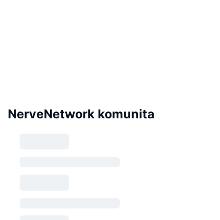
NerveNetwork komunita