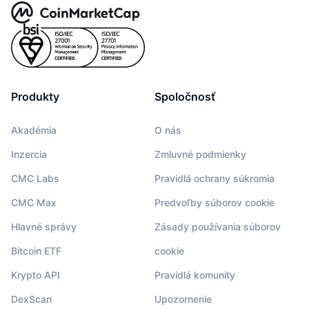
Produkty
Spoločnosť
Akadémia
O nás
Inzercia
Zmluvné podmienky
CMC Labs
Pravidlá ochrany súkromia
CMC Max
Predvoľby súborov cookie
Hlavné správy
Zásady používania súborov
Bitcoin ETF
cookie
Krypto API
Pravidlá komunity
DexScan
Upozornenie