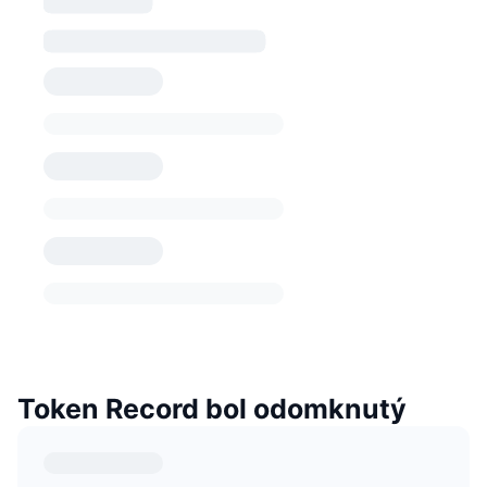
Token Record bol odomknutý