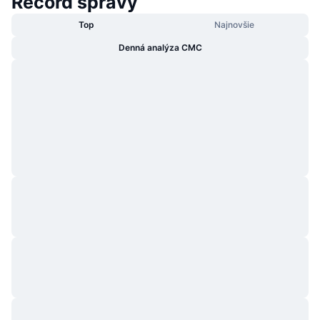
Record správy
Top
Najnovšie
Denná analýza CMC