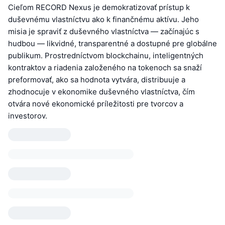
Cieľom RECORD Nexus je demokratizovať prístup k
duševnému vlastníctvu ako k finančnému aktívu. Jeho
misia je spraviť z duševného vlastníctva — začínajúc s
hudbou — likvidné, transparentné a dostupné pre globálne
publikum. Prostredníctvom blockchainu, inteligentných
kontraktov a riadenia založeného na tokenoch sa snaží
preformovať, ako sa hodnota vytvára, distribuuje a
zhodnocuje v ekonomike duševného vlastníctva, čím
otvára nové ekonomické príležitosti pre tvorcov a
investorov.