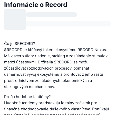
Informácie o Record
Čo je $RECORD?
$RECORD je kľúčový token ekosystému RECORD Nexus.
Má viacero úloh: riadenie, staking a zosúladenie stimulov
medzi účastníkmi. Držitelia $RECORD sa môžu
zúčastňovať rozhodovacích procesov, pomáhať
usmerňovať vývoj ekosystému a profitovať z jeho rastu
prostredníctvom zosúladených tokenomických a
stakingových mechanizmov.
Prečo hudobné tantiémy?
Hudobné tantiémy predstavujú ideálny začiatok pre
finančné zhodnocovanie duševného vlastníctva. Ponúkajú