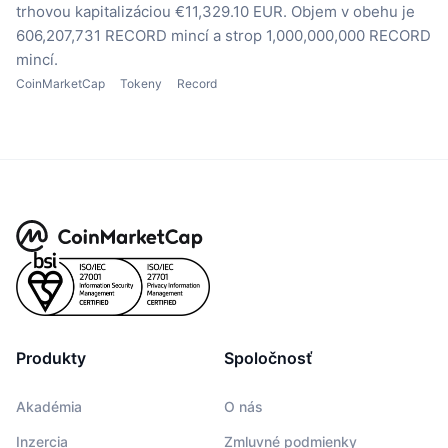
trhovou kapitalizáciou €11,329.10 EUR.
Objem v obehu je
606,207,731 RECORD mincí
a strop 1,000,000,000 RECORD
mincí.
CoinMarketCap
Tokeny
Record
Produkty
Spoločnosť
Akadémia
O nás
Inzercia
Zmluvné podmienky