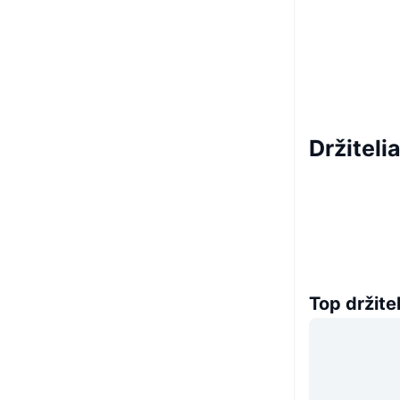
Držiteli
Top držitel