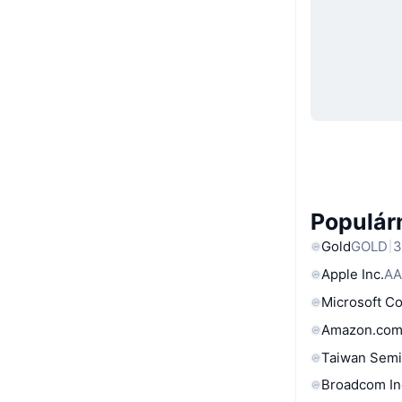
Populárn
Gold
GOLD
3
Apple Inc.
AA
Microsoft C
Amazon.com
Taiwan Semi
Broadcom In