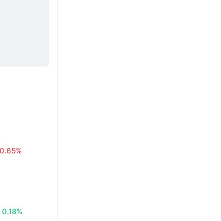
0.65%
0.18%