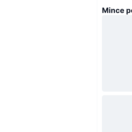
Mince p