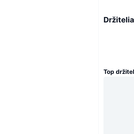
Držiteli
Top držitel