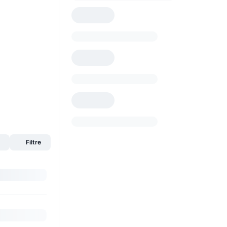
s
Filtre