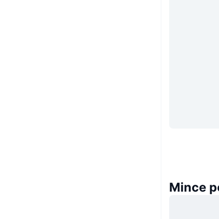
Mince p