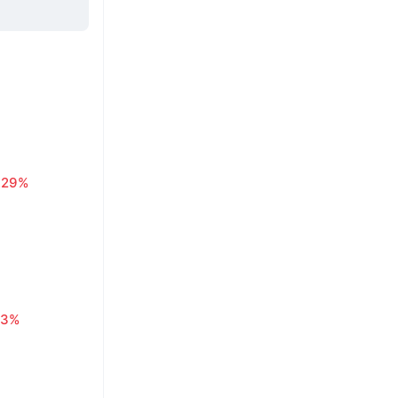
.29%
63%