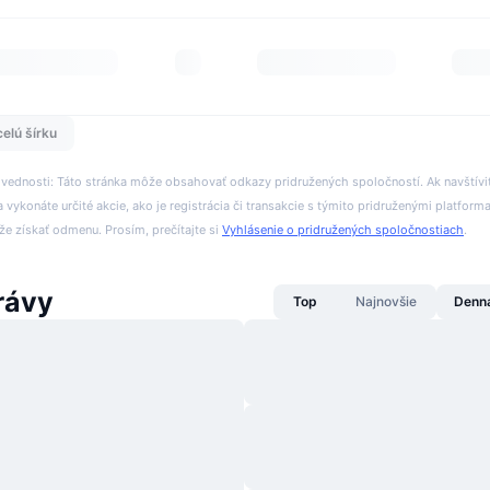
celú šírku
ovednosti: Táto stránka môže obsahovať odkazy pridružených spoločností. Ak navštívi
 vykonáte určité akcie, ako je registrácia či transakcie s týmito pridruženými platform
 získať odmenu. Prosím, prečítajte si
Vyhlásenie o pridružených spoločnostiach
.
rávy
Top
Najnovšie
Denn