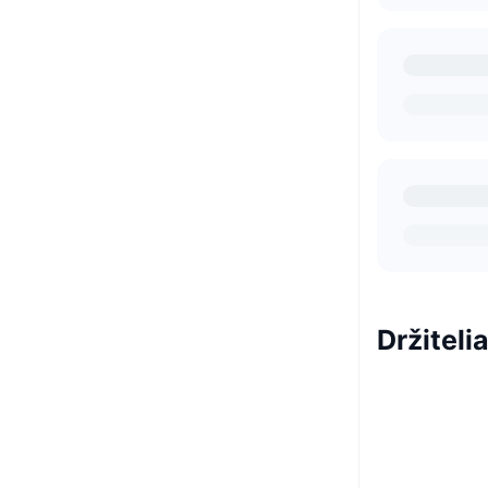
Držiteli