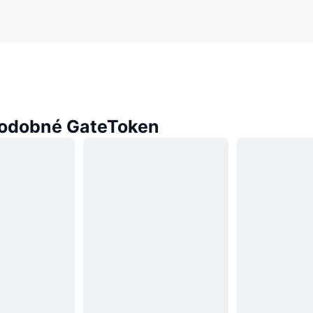
odobné GateToken