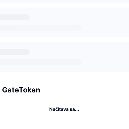
a GateToken
Načítava sa...