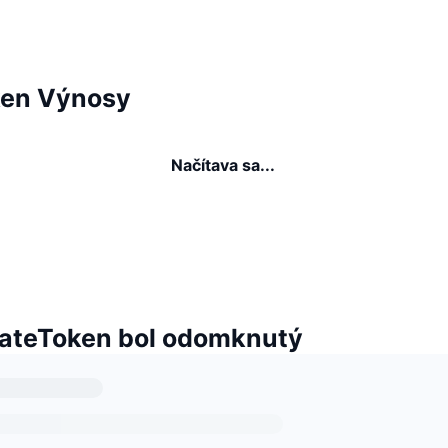
en Výnosy
Načítava sa...
ateToken bol odomknutý