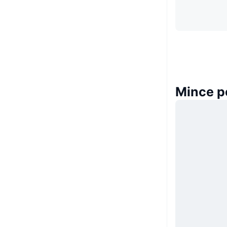
Mince p