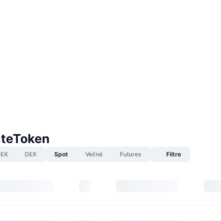
ateToken
EX
DEX
Spot
Večné
Futures
Filtre