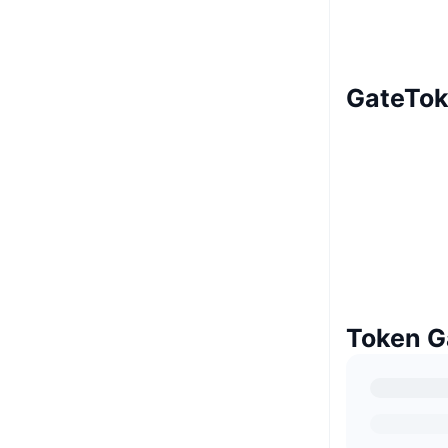
GateTok
Token G