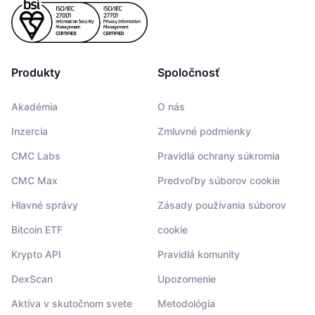
Produkty
Spoločnosť
Akadémia
O nás
Inzercia
Zmluvné podmienky
CMC Labs
Pravidlá ochrany súkromia
CMC Max
Predvoľby súborov cookie
Hlavné správy
Zásady používania súborov
Bitcoin ETF
cookie
Krypto API
Pravidlá komunity
DexScan
Upozornenie
Aktíva v skutočnom svete
Metodológia