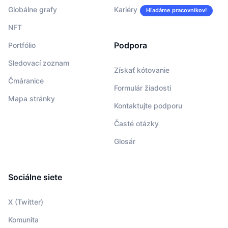
Globálne grafy
Kariéry
Hľadáme pracovníkov!
NFT
Podpora
Portfólio
Sledovací zoznam
Získať kótovanie
Čmáranice
Formulár žiadosti
Mapa stránky
Kontaktujte podporu
Časté otázky
Glosár
Sociálne siete
X (Twitter)
Komunita