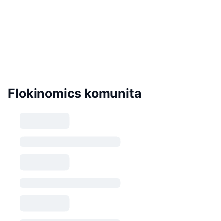
Flokinomics komunita