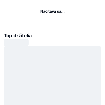
Načítava sa...
Top držitelia