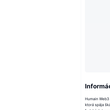
Informá
Humain Web3 j
ktorá spája šk