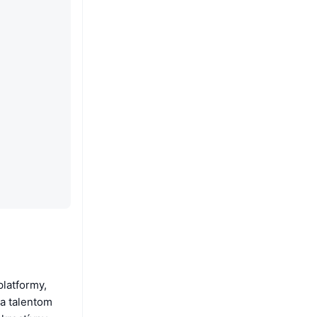
latformy,
 a talentom