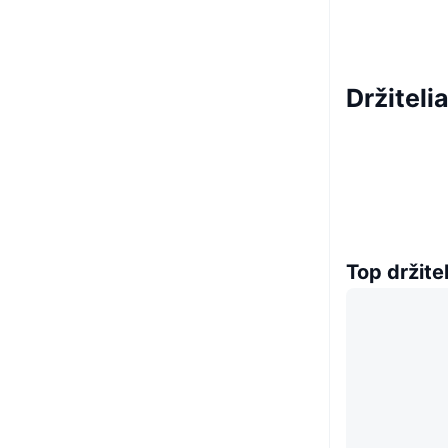
Držitel
Top držitel