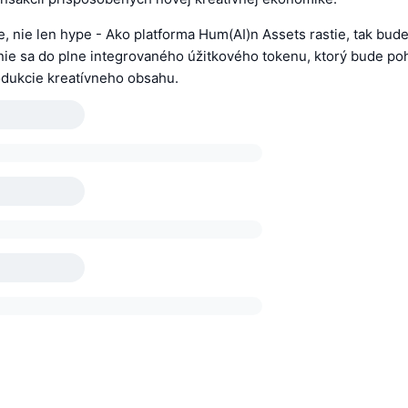
e, nie len hype - Ako platforma Hum(AI)n Assets rastie, tak bude
ie sa do plne integrovaného úžitkového tokenu, ktorý bude po
dukcie kreatívneho obsahu.