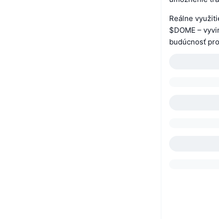
Reálne využiti
$DOME – vyvin
budúcnosť pro