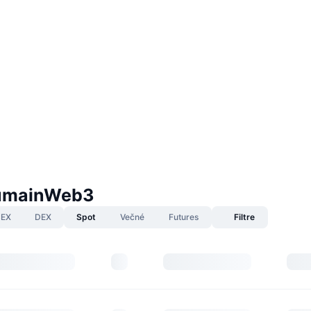
HumainWeb3
EX
DEX
Spot
Večné
Futures
Filtre