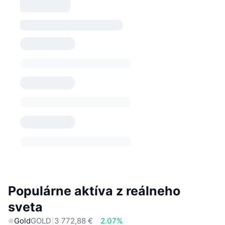
Populárne aktíva z reálneho
sveta
Gold
GOLD
3 772,88 €
2.07%