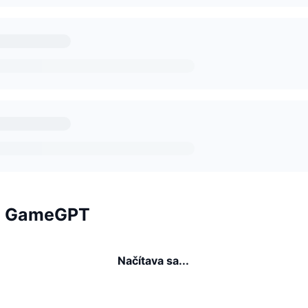
ia GameGPT
Načítava sa...