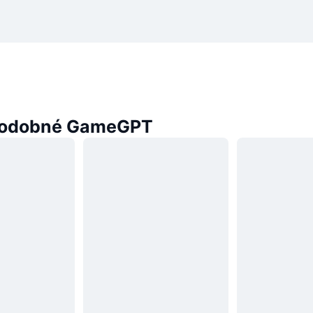
podobné GameGPT