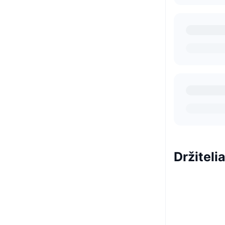
Držitel