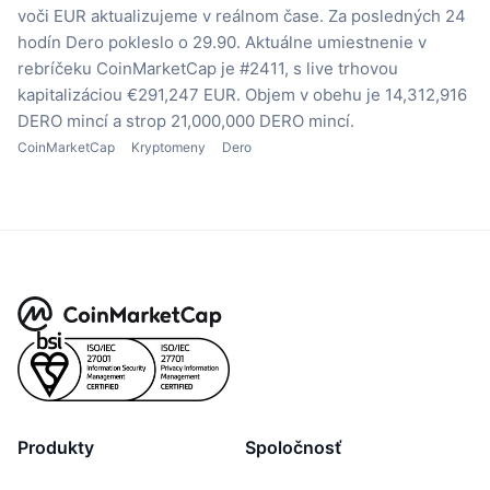
voči EUR aktualizujeme v reálnom čase.
Za posledných 24
hodín Dero pokleslo o 29.90.
Aktuálne umiestnenie v
rebríčeku CoinMarketCap je #2411, s live trhovou
kapitalizáciou €291,247 EUR.
Objem v obehu je 14,312,916
DERO mincí
a strop 21,000,000 DERO mincí.
CoinMarketCap
Kryptomeny
Dero
Produkty
Spoločnosť