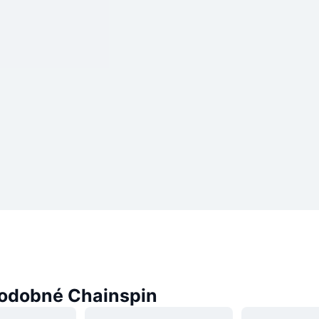
odobné Chainspin