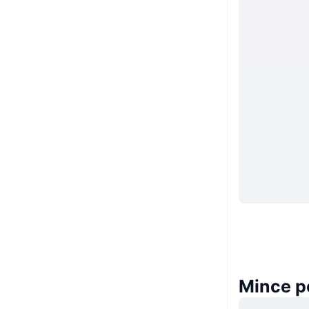
Mince p