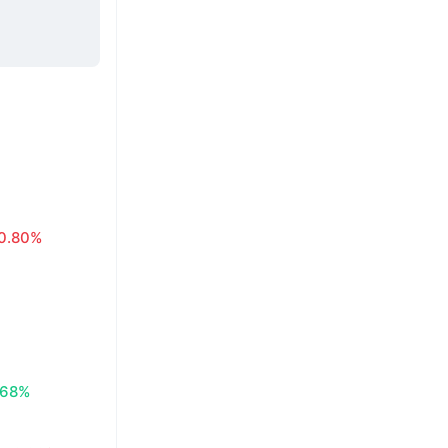
0.80%
.68%