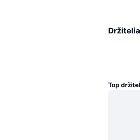
Držiteli
Top držitel