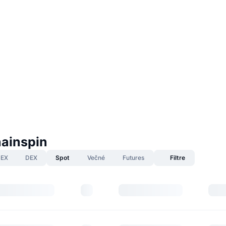
hainspin
EX
DEX
Spot
Večné
Futures
Filtre