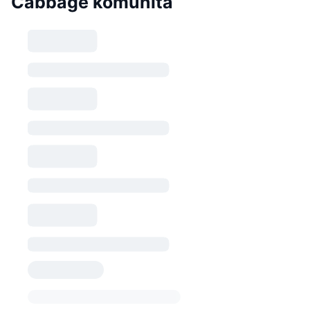
Cabbage komunita