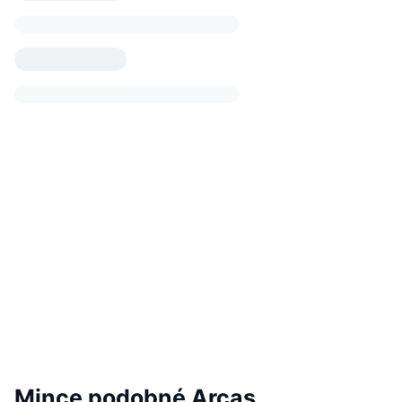
Mince podobné Arcas