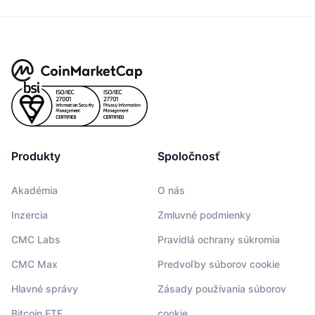
Produkty
Spoločnosť
Akadémia
O nás
Inzercia
Zmluvné podmienky
CMC Labs
Pravidlá ochrany súkromia
CMC Max
Predvoľby súborov cookie
Hlavné správy
Zásady používania súborov
Bitcoin ETF
cookie