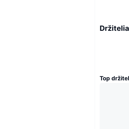
Držitel
Top držitel