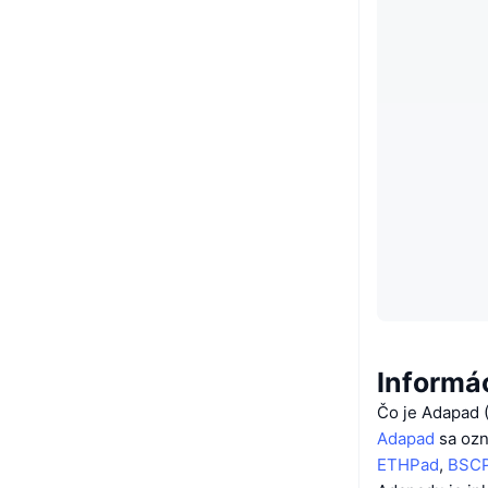
Informá
Čo je Adapad
Adapad
sa ozn
ETHPad
,
BSC