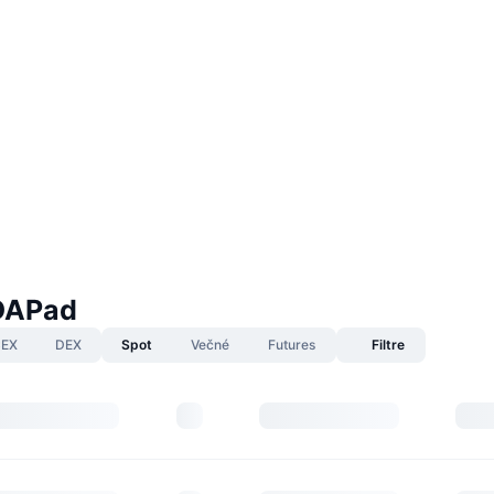
DAPad
EX
DEX
Spot
Večné
Futures
Filtre