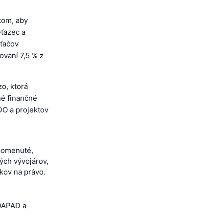
tom, aby
eťazec a
ťačov
ovaní 7,5 % z
o, ktorá
né finančné
DO a projektov
spomenuté,
ých vývojárov,
kov na právo.
DAPAD a