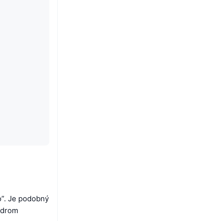
o”. Je podobný
Jadrom