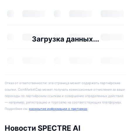
Загрузка данных...
Отказ от ответственности: эта страница может содержать партнёрские
ссылки. CoinMarketCap может получать комиссионные отчисления за ваши
переходы по партнёрским ссылкам и совершение определенных действий
— например, регистрацию и торговлю на соответствующих платформах.
Подробнее см.
раскрытие информации о партнерах
.
Новости SPECTRE AI