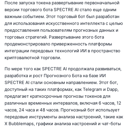
После запуска токена развертывание первоначальной
версии торгового бота SPECTRE AI стало еще одним
важным событием. Этот торговый бот был разработан
для использования искусственного интеллекта с целью
предоставления пользователям прогнозных данных и
торговых стратегий. Развертывание этого бота
продемонстрировало приверженность платформы
интеграции передовых технологий ИИ в пространство
криптовалютной торговли.
По мере того как SPECTRE AI продолжала развиваться,
разработка и рост Прогнозного Бота на базе ИИ
SPECTRE AI стали основным направлением. Этот бот,
доступный на таких платформах, как Telegram и Dapp,
предлагает краткосрочные прогнозы токенов для
различных временных интервалов, включая 6 часов, 12
часов, 24 часа и 48 часов. Прогнозный бот использует
передовые инструменты анализа настроений, такие как
X Bubblemaps, графики анализа настроений и чат-боты