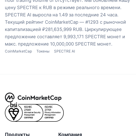
hour trading volume of отсутствует.
Мы обновляем нашу
цену SPECTRE к RUB в режиме реального времени.
SPECTRE AI выросла на 1.49 за последние 24 часа.
Текущий рейтинг CoinMarketCap — #1293 с рыночной
капитализацией ₽281,635,999 RUB.
Циркулирующее
предложение составляет 9,993,171 SPECTRE монет
и
макс. предложение 10,000,000 SPECTRE монет.
CoinMarketCap
Токены
SPECTRE AI
Продукты
Компания