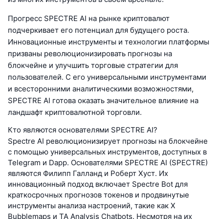
Прогресс SPECTRE AI на рынке криптовалют
подчеркивает его потенциал для будущего роста.
Инновационные инструменты и технологии платформы
призваны революционизировать прогнозы на
блокчейне и улучшить торговые стратегии для
пользователей. С его универсальными инструментами
и всесторонними аналитическими возможностями,
SPECTRE AI готова оказать значительное влияние на
ландшафт криптовалютной торговли.
Кто являются основателями SPECTRE AI?
Spectre AI революционизирует прогнозы на блокчейне
с помощью универсальных инструментов, доступных в
Telegram и Dapp. Основателями SPECTRE AI (SPECTRE)
являются Филипп Галланд и Роберт Хуст. Их
инновационный подход включает Spectre Bot для
краткосрочных прогнозов токенов и продвинутые
инструменты анализа настроений, такие как X
Bubblemaps и TA Analysis Chatbots. Несмотря на их