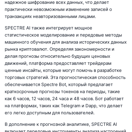
надежное шифрование всех данных, что делает
практически невозможным изменение записей о
транзакциях неавторизованными лицами.
SPECTRE AI также интегрирует мощное
статистическое моделирование и передовые методы
машинного обучения для анализа исторических данных
рынка криптовалют. Определяя закономерности и
делая прогнозы относительно будущих ценовых
движений, платформа предоставляет трейдерам
ценные инсайты, которые могут помочь в разработке
торговых стратегий. Эта прогностическая способность
обеспечивается Spectre Bot, который предлагает
краткосрочные прогнозы токенов на периоды, такие
как 6 часов, 12 часов, 24 часа и 48 часов. Бот работает
на платформах, таких как Telegram и Dapp, что делает
его легко доступным для пользователей.
В дополнение к прогнозной аналитике, SPECTRE AI
включает передовые инструменты анализа настроений.