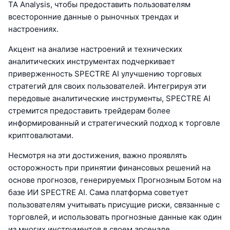
TA Analysis, чтобы предоставить пользователям
всесторонние данные о рыночных трендах и
настроениях.
Акцент на анализе настроений и технических
аналитических инструментах подчеркивает
приверженность SPECTRE AI улучшению торговых
стратегий для своих пользователей. Интегрируя эти
передовые аналитические инструменты, SPECTRE AI
стремится предоставить трейдерам более
информированный и стратегический подход к торговле
криптовалютами.
Несмотря на эти достижения, важно проявлять
осторожность при принятии финансовых решений на
основе прогнозов, генерируемых Прогнозным Ботом на
базе ИИ SPECTRE AI. Сама платформа советует
пользователям учитывать присущие риски, связанные с
торговлей, и использовать прогнозные данные как один
из многих инструментов в своем арсенале.