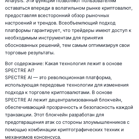
Analysis. Эти функции позволяют пользователям
оставаться впереди в волатильном рынке криптовалют,
предоставляя всесторонний обзор рыночных
настроений и трендов. Всеобъемлющий подход
платформы гарантирует, что трейдеры имеют доступ к
необходимым инструментам для принятия
обоснованных решений, тем самым оптимизируя свои
торговые результаты.
Вот содержание: Какая технология лежит в основе
SPECTRE AI?
SPECTRE AI — это революционная платформа,
использующая передовые технологии для изменения
подхода к торговле криптовалютами. В основе
SPECTRE AI лежит децентрализованный блокчейн,
обеспечивающий прозрачность и безопасность каждой
транзакции. Этот блокчейн разработан для
предотвращения атак со стороны злоумышленников с
помощью комбинации криптографических техник и
механизмов консенсуса.